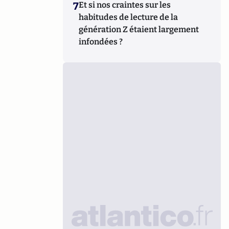
7
Et si nos craintes sur les
habitudes de lecture de la
génération Z étaient largement
infondées ?