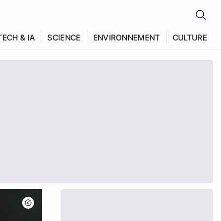
TECH & IA
SCIENCE
ENVIRONNEMENT
CULTURE