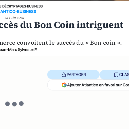
E
›
DÉCRYPTAGES
›
BUSINESS
LANTICO-BUSINESS
25 juin 2019
ccès du Bon Coin intriguent
rce convoitent le succès du « Bon coin ».
ean-Marc Sylvestre
PARTAGER
CLAS
Ajouter Atlantico en favori sur Go