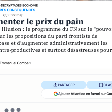
E
›
DÉCRYPTAGES
›
ECONOMIE
RES CONSEQUENCES
13 juillet 2015
enter le prix du pain
e illusion : le programme du FN sur le "pouvo
 les propositions du parti frontiste de
 base et d’augmenter administrativement les
ntre-productives et surtout désastreuses pou
Emmanuel Combe
PARTAGER
CLAS
Ajouter Atlantico en favori sur Go