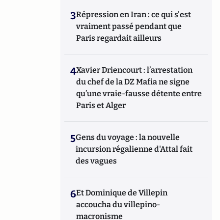
3
Répression en Iran : ce qui s'est
vraiment passé pendant que
Paris regardait ailleurs
4
Xavier Driencourt : l’arrestation
du chef de la DZ Mafia ne signe
qu’une vraie-fausse détente entre
Paris et Alger
5
Gens du voyage : la nouvelle
incursion régalienne d'Attal fait
des vagues
6
Et Dominique de Villepin
accoucha du villepino-
macronisme