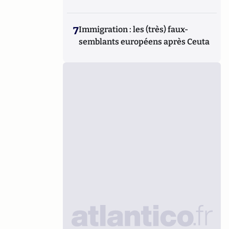
7
Immigration : les (très) faux-
semblants européens après Ceuta