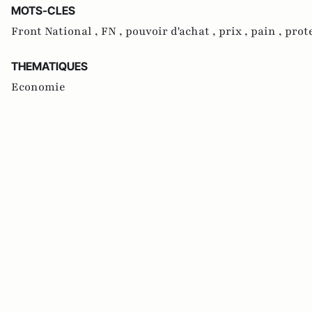
MOTS-CLES
Front National ,
FN ,
pouvoir d'achat ,
prix ,
pain ,
prot
THEMATIQUES
Economie