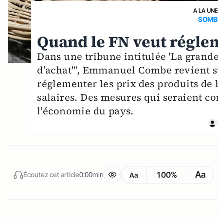
A LA UN
SOMB
Quand le FN veut réglem
Dans une tribune intitulée 'La grand
d’achat"', Emmanuel Combe revient sur
réglementer les prix des produits de
salaires. Des mesures qui seraient co
l'économie du pays.
Aa
100%
Écoutez cet article
0:00min
Aa