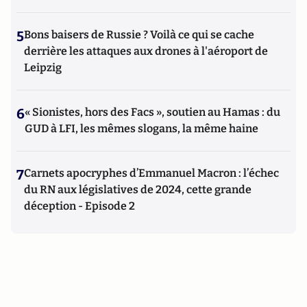
5
Bons baisers de Russie ? Voilà ce qui se cache
derrière les attaques aux drones à l'aéroport de
Leipzig
6
« Sionistes, hors des Facs », soutien au Hamas : du
GUD à LFI, les mêmes slogans, la même haine
7
Carnets apocryphes d’Emmanuel Macron : l’échec
du RN aux législatives de 2024, cette grande
déception - Episode 2