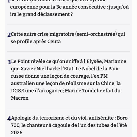
1
européenne pour la 3e année consécutive : jusqu'où
ira le grand déclassement ?
2
Cette autre crise migratoire (semi-orchestrée) qui
se profile après Ceuta
3
Le Point révèle ce qu'on sniffe à l'Elysée, Marianne
que Xavier Niel hacke l'Etat; Le Nobel de la Paix
russe donne une leçon de courage, l'ex PM
australien une leçon de réalisme sur la Chine, la
DGSE une d'arrogance; Marine Tondelier fait du
Macron
4
Apologie du terrorisme et du viol, antisémite : Boro
700, le chanteur à cagoule de l’un des tubes de l’été
2026