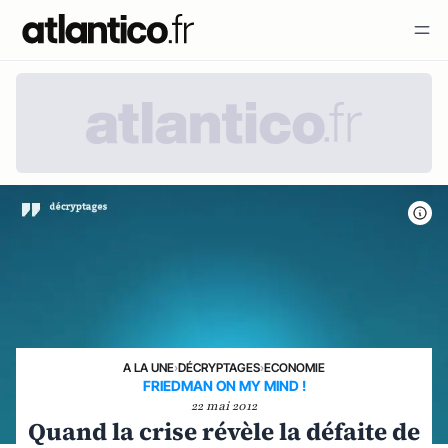
A LA UNE
›
DÉCRYPTAGES
›
ECONOMIE
FRIEDMAN ON MY MIND !
22 mai 2012
Quand la crise révèle la défaite de