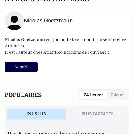
Nicolas Goetzmann
Nicolas
Goetzmann
est journaliste économique senior chez
Atlantico.
Il est l'auteur chez
Atlantico Editions
de l'ouvrage :
SUIVRE
POPULAIRES
24 Heures
7 Jours
PLUS LUS
PLUS PARTAGES
Les Français moins riches que la moyenne