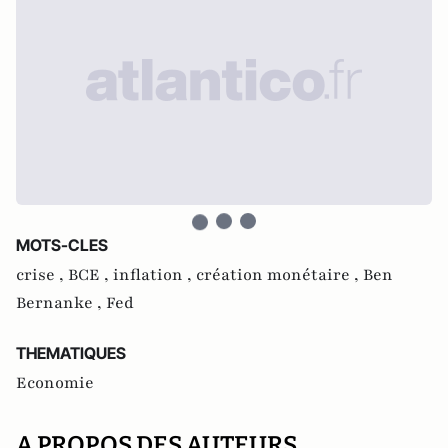
MOTS-CLES
crise ,
BCE ,
inflation ,
création monétaire ,
Ben
Bernanke ,
Fed
THEMATIQUES
Economie
A PROPOS DES AUTEURS