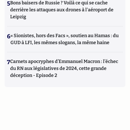
5
Bons baisers de Russie ? Voilà ce qui se cache
derrière les attaques aux drones à l'aéroport de
Leipzig
6
« Sionistes, hors des Facs », soutien au Hamas : du
GUD à LFI, les mêmes slogans, la même haine
7
Carnets apocryphes d’Emmanuel Macron : l’échec
du RN aux législatives de 2024, cette grande
déception - Episode 2