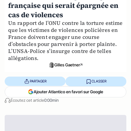
française qui serait épargnée en
cas de violences
Un rapport de l’ONU contre la torture estime
que les victimes de violences policières en
France doivent engager une course
d’obstacles pour parvenir à porter plainte.
L’UNSA-Police s’insurge contre de telles
allégations.
Gilles Gaetner
PARTAGER
CLASSER
Ajouter Atlantico en favori sur Google
Écoutez cet article
0:00min