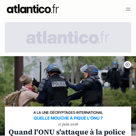
A LA UNE
›
DÉCRYPTAGES
›
INTERNATIONAL
QUELLE MOUCHE A PIQUE L'ONU ?
17 juin 2016
Quand l'ONU s'attaque à la police