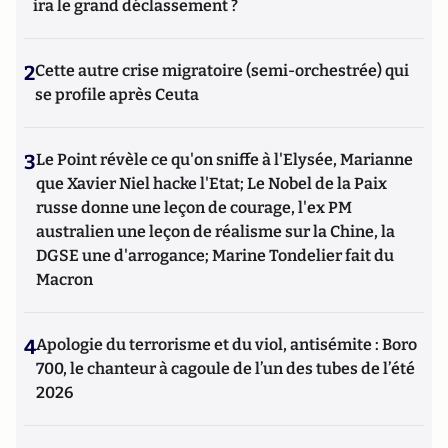
ira le grand déclassement ?
2
Cette autre crise migratoire (semi-orchestrée) qui
se profile après Ceuta
3
Le Point révèle ce qu'on sniffe à l'Elysée, Marianne
que Xavier Niel hacke l'Etat; Le Nobel de la Paix
russe donne une leçon de courage, l'ex PM
australien une leçon de réalisme sur la Chine, la
DGSE une d'arrogance; Marine Tondelier fait du
Macron
4
Apologie du terrorisme et du viol, antisémite : Boro
700, le chanteur à cagoule de l’un des tubes de l’été
2026