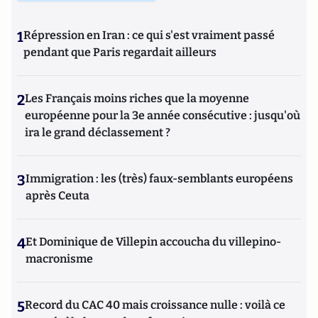
1
Répression en Iran : ce qui s'est vraiment passé
pendant que Paris regardait ailleurs
2
Les Français moins riches que la moyenne
européenne pour la 3e année consécutive : jusqu'où
ira le grand déclassement ?
3
Immigration : les (très) faux-semblants européens
après Ceuta
4
Et Dominique de Villepin accoucha du villepino-
macronisme
5
Record du CAC 40 mais croissance nulle : voilà ce