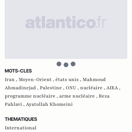
MOTS-CLES
Iran ,
Moyen-Orient ,
états unis ,
Mahmoud
Ahmadinejad ,
Palestine ,
ONU ,
nucléaire ,
AIEA ,
programme nucléaire ,
arme nucléaire ,
Reza
Pahlavi ,
Ayatollah Khomeini
THEMATIQUES
International