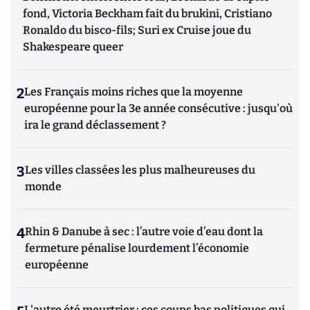
fond, Victoria Beckham fait du brukini, Cristiano
Ronaldo du bisco-fils; Suri ex Cruise joue du
Shakespeare queer
2
Les Français moins riches que la moyenne
européenne pour la 3e année consécutive : jusqu'où
ira le grand déclassement ?
3
Les villes classées les plus malheureuses du
monde
4
Rhin & Danube à sec : l’autre voie d’eau dont la
fermeture pénalise lourdement l’économie
européenne
L'autre été meurtrier : ces coups bas politiques qui