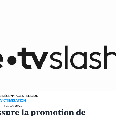
E
›
DÉCRYPTAGES
›
RELIGION
VICTIMISATION
6 mars 2020
ssure la promotion de