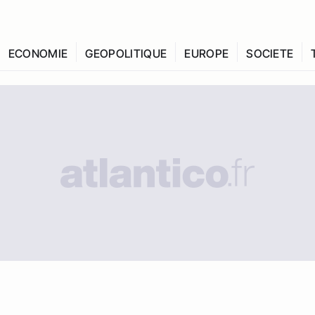
ECONOMIE
GEOPOLITIQUE
EUROPE
SOCIETE