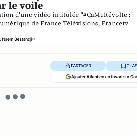
r le voile
ation d'une vidéo intitulée "#ÇaMeRévolte :
numérique de France Télévisions, Francetv
Naëm Bestandji
PARTAGER
CLAS
Ajouter Atlantico en favori sur Go