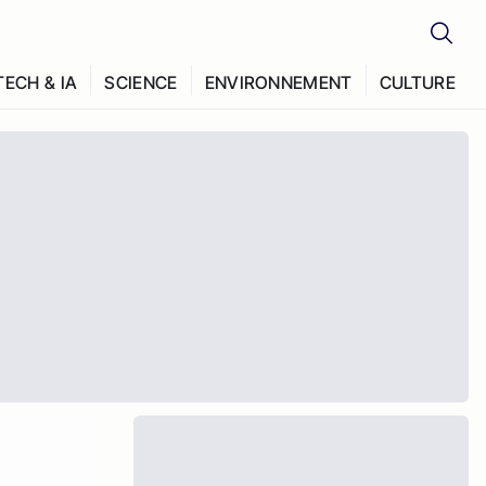
TECH & IA
SCIENCE
ENVIRONNEMENT
CULTURE