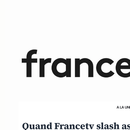
A LA UN
Quand Francetv slash a