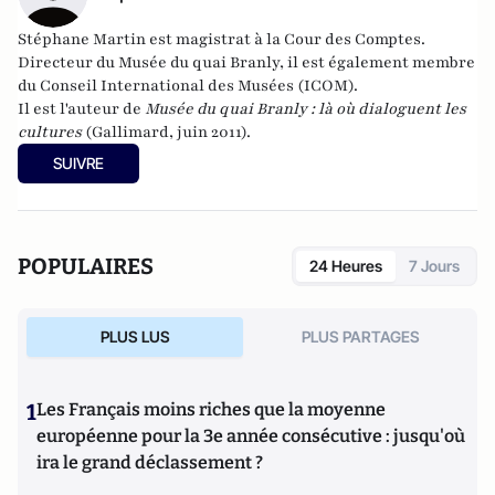
Stéphane Martin est magistrat à la Cour des Comptes.
Directeur du Musée du quai Branly, il est également membre
du Conseil International des Musées (ICOM).
Il est l'auteur de
Musée du quai Branly : là où dialoguent les
cultures
(Gallimard, juin 2011).
SUIVRE
POPULAIRES
24 Heures
7 Jours
PLUS LUS
PLUS PARTAGES
1
Les Français moins riches que la moyenne
européenne pour la 3e année consécutive : jusqu'où
ira le grand déclassement ?