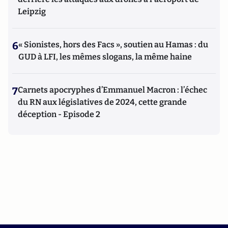
Leipzig
6
« Sionistes, hors des Facs », soutien au Hamas : du
GUD à LFI, les mêmes slogans, la même haine
7
Carnets apocryphes d’Emmanuel Macron : l’échec
du RN aux législatives de 2024, cette grande
déception - Episode 2