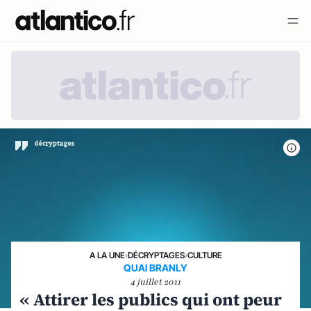
A LA UNE
›
DÉCRYPTAGES
›
CULTURE
QUAI BRANLY
4 juillet 2011
« Attirer les publics qui ont peur