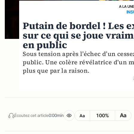
A LA UN
IN
Putain de bordel ! Les 
sur ce qui se joue vra
en public
Sous tension après l’échec d’un cesse
public. Une colère révélatrice d’un 
plus que par la raison.
Aa
100%
Écoutez cet article
0:00min
Aa