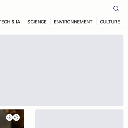
TECH & IA
SCIENCE
ENVIRONNEMENT
CULTURE