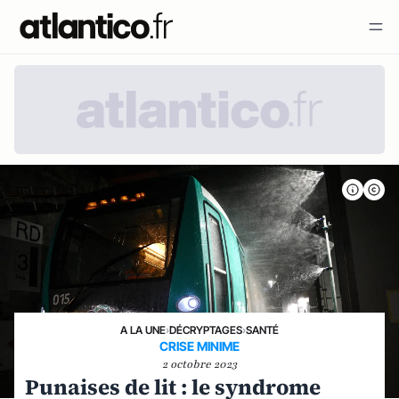
A LA UNE
›
DÉCRYPTAGES
›
SANTÉ
CRISE MINIME
2 octobre 2023
Punaises de lit : le syndrome