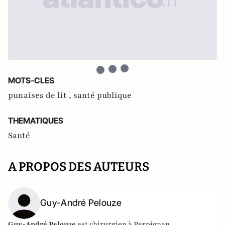
MOTS-CLES
punaises de lit ,
santé publique
THEMATIQUES
Santé
A PROPOS DES AUTEURS
Guy-André Pelouze
Guy-André Pelouze
est chirurgien à Perpignan.