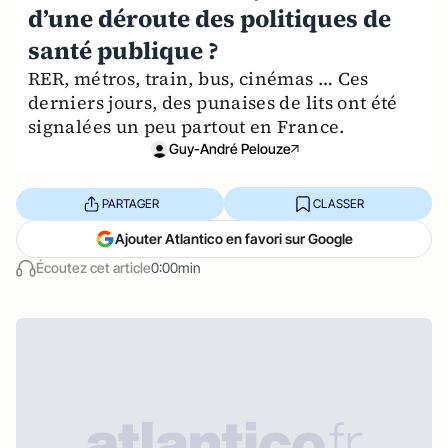
d’une déroute des politiques de
santé publique ?
RER, métros, train, bus, cinémas … Ces
derniers jours, des punaises de lits ont été
signalées un peu partout en France.
Guy-André Pelouze
PARTAGER
CLASSER
Ajouter Atlantico en favori sur Google
Écoutez cet article
0:00min