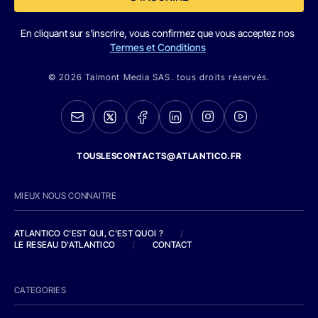
En cliquant sur s'inscrire, vous confirmez que vous acceptez nos
Termes et Conditions
© 2026 Talmont Media SAS. tous droits réservés.
TOUSLESCONTACTS@ATLANTICO.FR
MIEUX NOUS CONNAITRE
ATLANTICO C'EST QUI, C'EST QUOI ?
/
LE RESEAU D'ATLANTICO
/
CONTACT
CATEGORIES