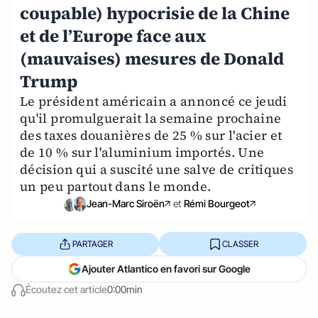
coupable) hypocrisie de la Chine
et de l’Europe face aux
(mauvaises) mesures de Donald
Trump
Le président américain a annoncé ce jeudi
qu'il promulguerait la semaine prochaine
des taxes douanières de 25 % sur l'acier et
de 10 % sur l'aluminium importés. Une
décision qui a suscité une salve de critiques
un peu partout dans le monde.
Jean-Marc Siroën
et
Rémi Bourgeot
PARTAGER
CLASSER
Ajouter Atlantico en favori sur Google
Écoutez cet article
0:00min