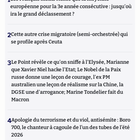
européenne pour la 3e année consécutive : jusqu'où
ira le grand déclassement ?
2
Cette autre crise migratoire (semi-orchestrée) qui
se profile après Ceuta
3
Le Point révèle ce qu'on sniffe à l'Elysée, Marianne
que Xavier Niel hacke l'Etat; Le Nobel de la Paix
russe donne une leçon de courage, l'ex PM
australien une leçon de réalisme sur la Chine, la
DGSE une d'arrogance; Marine Tondelier fait du
Macron
4
Apologie du terrorisme et du viol, antisémite : Boro
700, le chanteur à cagoule de l’un des tubes de l’été
2026