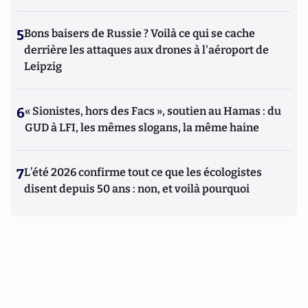
5
Bons baisers de Russie ? Voilà ce qui se cache
derrière les attaques aux drones à l'aéroport de
Leipzig
6
« Sionistes, hors des Facs », soutien au Hamas : du
GUD à LFI, les mêmes slogans, la même haine
7
L’été 2026 confirme tout ce que les écologistes
disent depuis 50 ans : non, et voilà pourquoi