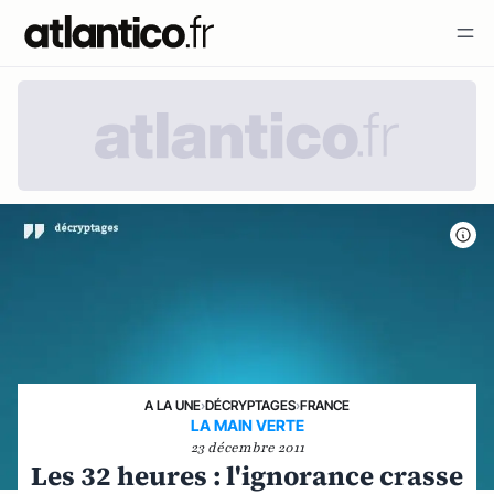
A LA UNE
›
DÉCRYPTAGES
›
FRANCE
LA MAIN VERTE
23 décembre 2011
Les 32 heures : l'ignorance crasse