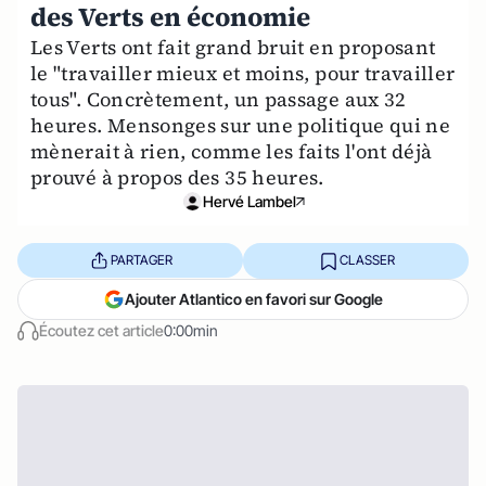
des Verts en économie
Les Verts ont fait grand bruit en proposant
le "travailler mieux et moins, pour travailler
tous". Concrètement, un passage aux 32
heures. Mensonges sur une politique qui ne
mènerait à rien, comme les faits l'ont déjà
prouvé à propos des 35 heures.
Hervé Lambel
PARTAGER
CLASSER
Ajouter Atlantico en favori sur Google
Écoutez cet article
0:00min