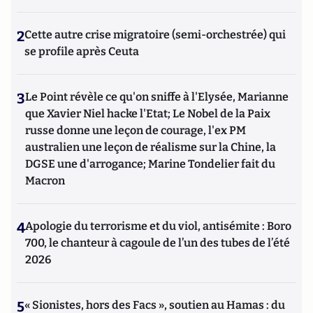
2
Cette autre crise migratoire (semi-orchestrée) qui
se profile après Ceuta
3
Le Point révèle ce qu'on sniffe à l'Elysée, Marianne
que Xavier Niel hacke l'Etat; Le Nobel de la Paix
russe donne une leçon de courage, l'ex PM
australien une leçon de réalisme sur la Chine, la
DGSE une d'arrogance; Marine Tondelier fait du
Macron
4
Apologie du terrorisme et du viol, antisémite : Boro
700, le chanteur à cagoule de l’un des tubes de l’été
2026
5
« Sionistes, hors des Facs », soutien au Hamas : du