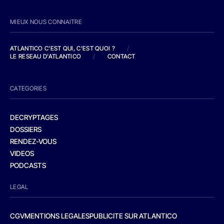
MIEUX NOUS CONNAITRE
ATLANTICO C'EST QUI, C'EST QUOI ?
/
LE RESEAU D'ATLANTICO
/
CONTACT
CATEGORIES
DECRYPTAGES
DOSSIERS
RENDEZ-VOUS
VIDEOS
PODCASTS
LEGAL
CGV
MENTIONS LEGALES
PUBLICITE SUR ATLANTICO