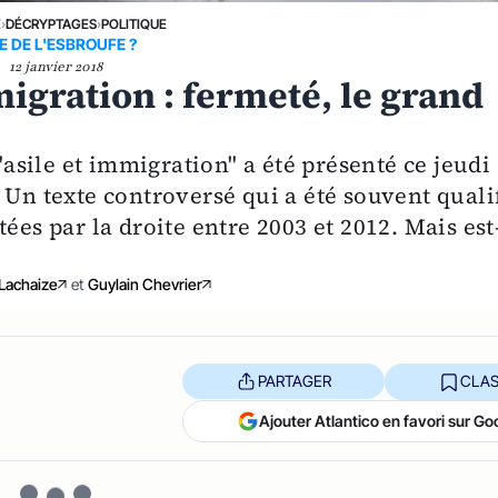
E
›
DÉCRYPTAGES
›
POLITIQUE
E DE L'ESBROUFE ?
12 janvier 2018
mmigration : fermeté, le grand
 "asile et immigration" a été présenté ce jeudi
 Un texte controversé qui a été souvent quali
ées par la droite entre 2003 et 2012. Mais est
Lachaize
et
Guylain Chevrier
PARTAGER
CLAS
Ajouter Atlantico en favori sur Go