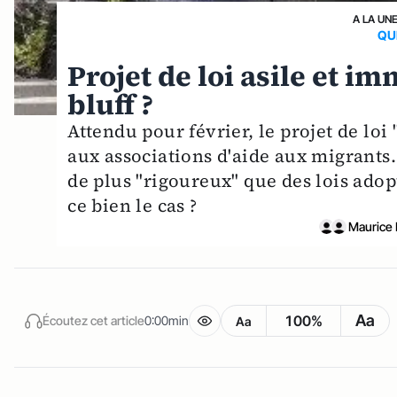
A LA UN
QU
Projet de loi asile et i
bluff ?
Attendu pour février, le projet de loi
aux associations d'aide aux migrants.
de plus "rigoureux" que des lois adopt
ce bien le cas ?
Maurice 
Aa
100%
Écoutez cet article
0:00min
Aa