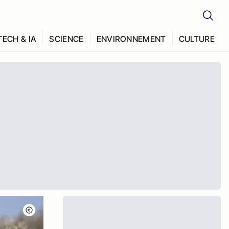
TECH & IA
SCIENCE
ENVIRONNEMENT
CULTURE