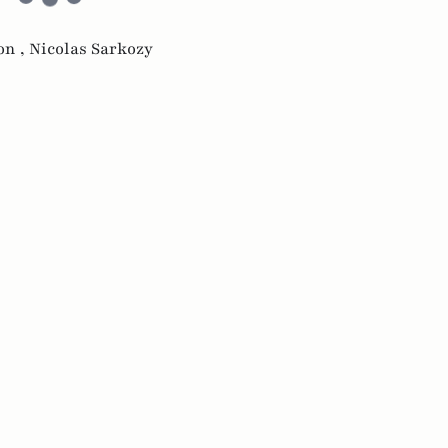
on ,
Nicolas Sarkozy