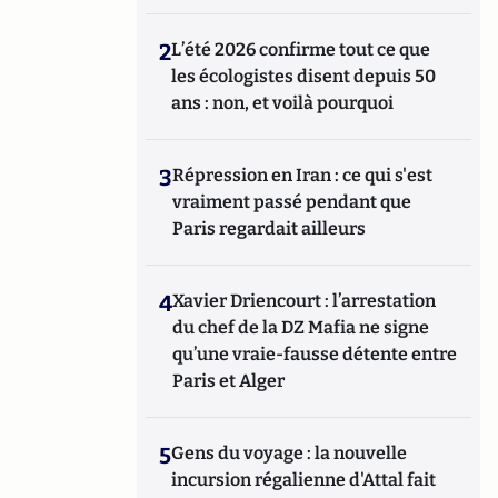
2
L’été 2026 confirme tout ce que
les écologistes disent depuis 50
ans : non, et voilà pourquoi
3
Répression en Iran : ce qui s'est
vraiment passé pendant que
Paris regardait ailleurs
4
Xavier Driencourt : l’arrestation
du chef de la DZ Mafia ne signe
qu’une vraie-fausse détente entre
Paris et Alger
5
Gens du voyage : la nouvelle
incursion régalienne d'Attal fait