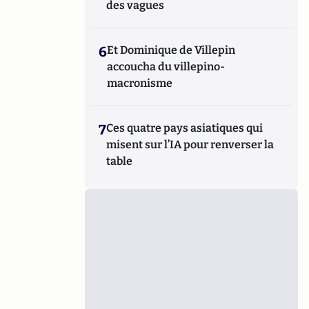
des vagues
6
Et Dominique de Villepin
accoucha du villepino-
macronisme
7
Ces quatre pays asiatiques qui
misent sur l’IA pour renverser la
table