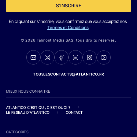
S'INSCRIRE
En cliquant sur s'inscrire, vous confirmez que vous acceptez nos
Termes et Conditions
© 2026 Talmont Media SAS. tous droits réservés.
TOUSLESCONTACTS@ATLANTICO.FR
MIEUX NOUS CONNAITRE
ATLANTICO C'EST QUI, C'EST QUOI ?
/
LE RESEAU D'ATLANTICO
/
CONTACT
CATEGORIES