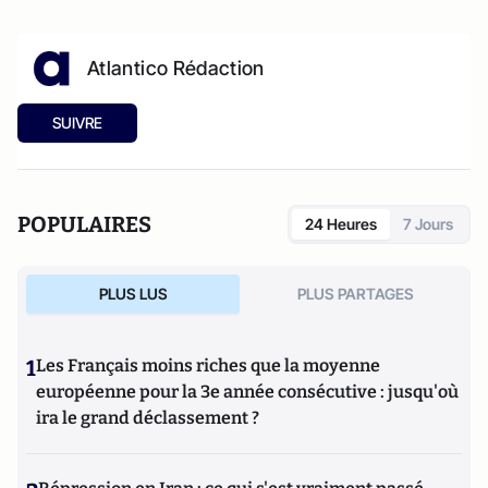
Atlantico Rédaction
SUIVRE
POPULAIRES
24 Heures
7 Jours
PLUS LUS
PLUS PARTAGES
1
Les Français moins riches que la moyenne
européenne pour la 3e année consécutive : jusqu'où
ira le grand déclassement ?