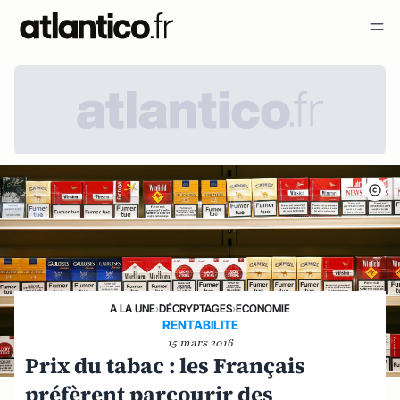
A LA UNE
›
DÉCRYPTAGES
›
ECONOMIE
RENTABILITE
15 mars 2016
Prix du tabac : les Français
préfèrent parcourir des