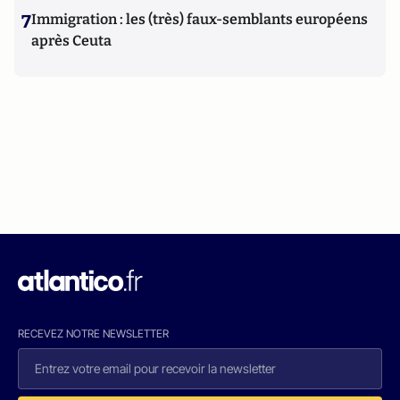
7
Immigration : les (très) faux-semblants européens
après Ceuta
RECEVEZ NOTRE NEWSLETTER