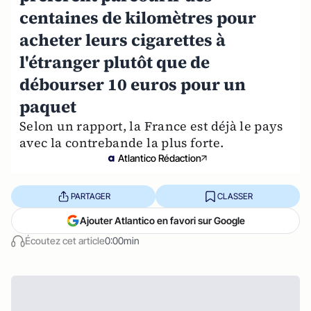
centaines de kilomètres pour
acheter leurs cigarettes à
l'étranger plutôt que de
débourser 10 euros pour un
paquet
Selon un rapport, la France est déjà le pays
avec la contrebande la plus forte.
Atlantico Rédaction
PARTAGER
CLASSER
Ajouter Atlantico en favori sur Google
Écoutez cet article
0:00min