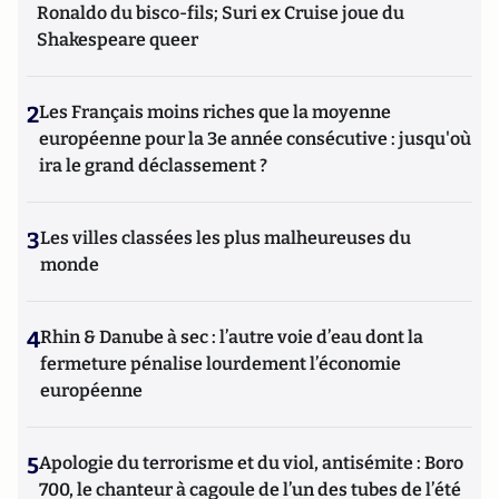
Ronaldo du bisco-fils; Suri ex Cruise joue du
Shakespeare queer
2
Les Français moins riches que la moyenne
européenne pour la 3e année consécutive : jusqu'où
ira le grand déclassement ?
3
Les villes classées les plus malheureuses du
monde
4
Rhin & Danube à sec : l’autre voie d’eau dont la
fermeture pénalise lourdement l’économie
européenne
5
Apologie du terrorisme et du viol, antisémite : Boro
700, le chanteur à cagoule de l’un des tubes de l’été