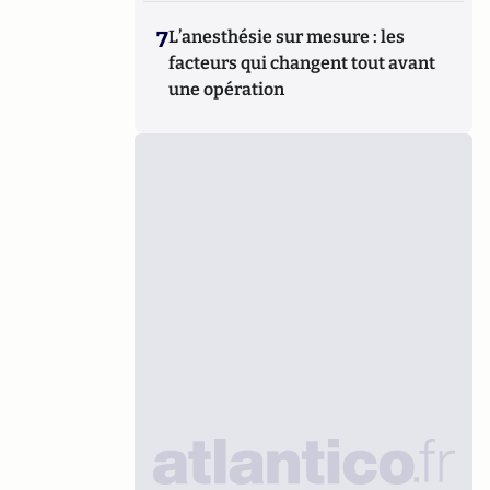
7
L’anesthésie sur mesure : les
facteurs qui changent tout avant
une opération