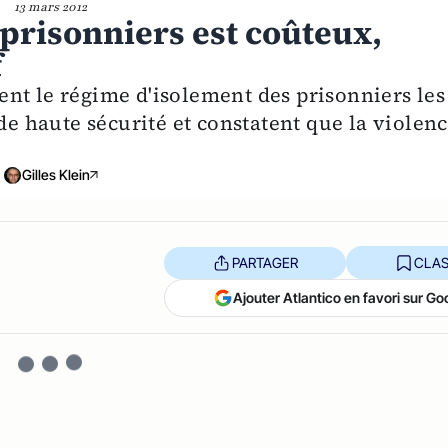
13 mars 2012
 prisonniers est coûteux,
f
nt le régime d'isolement des prisonniers les
de haute sécurité et constatent que la violen
Gilles Klein
PARTAGER
CLAS
Ajouter Atlantico en favori sur Go