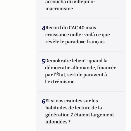
accoucha du villepino-
macronisme
4
Record du CAC 40 mais
croissance nulle : voilà ce que
révèle le paradoxe français
5
Demokratie leben! : quand la
démocratie allemande, financée
par l'État, sert de paravent à
l'extrémisme
6
Et si nos craintes sur les
habitudes de lecture de la
génération Z étaient largement
infondées ?