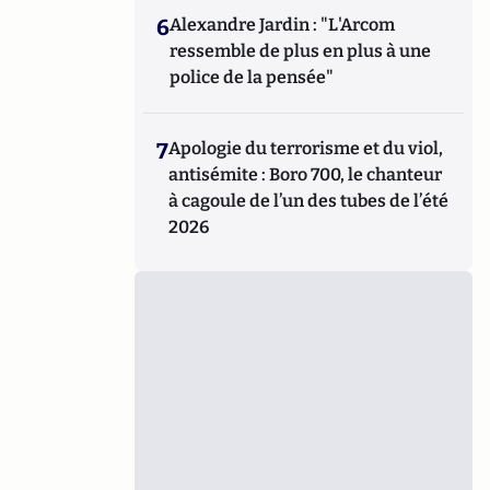
6
Alexandre Jardin : "L'Arcom
ressemble de plus en plus à une
police de la pensée"
7
Apologie du terrorisme et du viol,
antisémite : Boro 700, le chanteur
à cagoule de l’un des tubes de l’été
2026