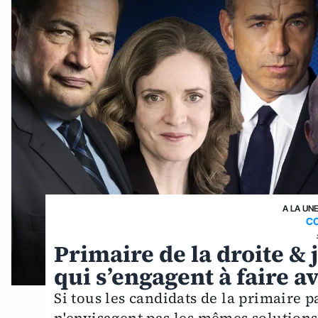
A LA UN
C
Primaire de la droite & 
qui s’engagent à faire a
Si tous les candidats de la primaire 
n'envisagent pas les mêmes solutions.