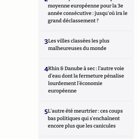
moyenne européenne pour la 3e
année consécutive : jusqu'où ira le
grand déclassement ?
3
Les villes classées les plus
malheureuses du monde
4
Rhin & Danube à sec : l’autre voie
d’eau dont la fermeture pénalise
lourdement l’économie
européenne
5
L'autre été meurtrier : ces coups
bas politiques qui s'enchaînent
encore plus que les canicules