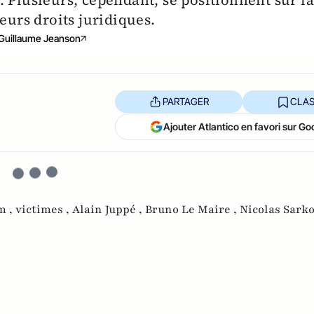
eurs droits juridiques.
Guillaume Jeanson
PARTAGER
CLAS
Ajouter Atlantico en favori sur Go
m ,
victimes ,
Alain Juppé ,
Bruno Le Maire ,
Nicolas Sarko