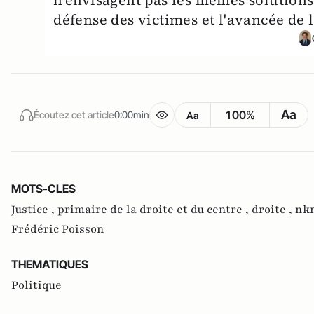
défense des victimes et l'avancée de l
Aa
100%
Écoutez cet article
0:00min
Aa
MOTS-CLES
Justice ,
primaire de la droite et du centre ,
droite ,
nk
Frédéric Poisson
THEMATIQUES
Politique