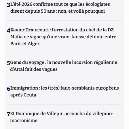
3
L’été 2026 confirme tout ce que les écologistes
disent depuis 50 ans : non, et voilà pourquoi
4
Xavier Driencourt : l’arrestation du chef de la DZ
Mafia ne signe qu’une vraie-fausse détente entre
Paris et Alger
5
Gens du voyage : la nouvelle incursion régalienne
d'Attal fait des vagues
6
Immigration : les (très) faux-semblants européens
après Ceuta
7
Et Dominique de Villepin accoucha du villepino-
macronisme