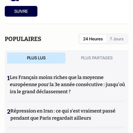
SUIVRE
POPULAIRES
24 Heures
7 Jours
PLUS LUS
PLUS PARTAGES
1
Les Français moins riches que la moyenne
européenne pour la 3e année consécutive : jusqu'où
ira le grand déclassement ?
2
Répression en Iran : ce qui s'est vraiment passé
pendant que Paris regardait ailleurs