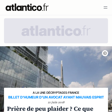
A LA UNE
›
DÉCRYPTAGES
›
FRANCE
BILLET D'HUMEUR D'UN AVOCAT AYANT MAUVAIS ESPRIT
21 juin 2018
Prière de peu plaider ? Ce que