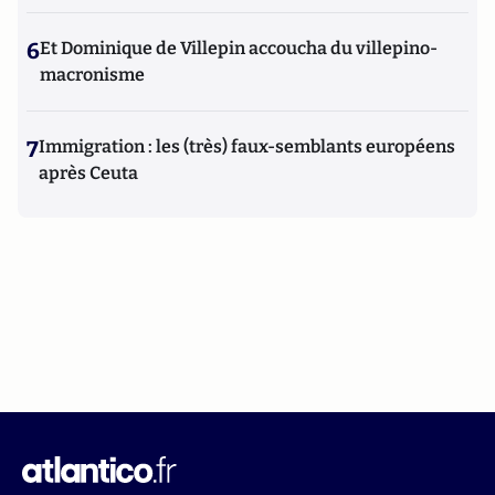
6
Et Dominique de Villepin accoucha du villepino-
macronisme
7
Immigration : les (très) faux-semblants européens
après Ceuta