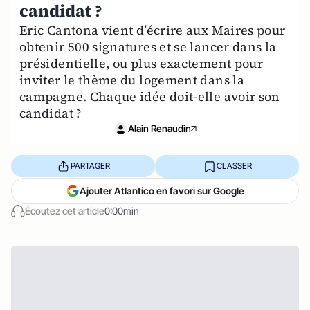
candidat ?
Eric Cantona vient d’écrire aux Maires pour
obtenir 500 signatures et se lancer dans la
présidentielle, ou plus exactement pour
inviter le thème du logement dans la
campagne. Chaque idée doit-elle avoir son
candidat ?
Alain Renaudin
PARTAGER
CLASSER
Ajouter Atlantico en favori sur Google
Écoutez cet article
0:00min