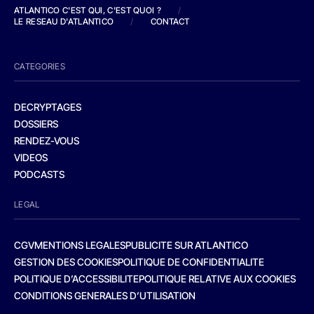
ATLANTICO C'EST QUI, C'EST QUOI ?
/
LE RESEAU D'ATLANTICO
/
CONTACT
CATEGORIES
DECRYPTAGES
DOSSIERS
RENDEZ-VOUS
VIDEOS
PODCASTS
LEGAL
CGV
MENTIONS LEGALES
PUBLICITE SUR ATLANTICO
GESTION DES COOKIES
POLITIQUE DE CONFIDENTIALITE
POLITIQUE D’ACCESSIBILITE
POLITIQUE RELATIVE AUX COOKIES
CONDITIONS GENERALES D’UTILISATION