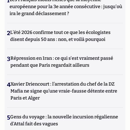
1
européenne pour la 3e année consécutive : jusqu'où
ira le grand déclassement ?
2
L’été 2026 confirme tout ce que les écologistes
disent depuis 50 ans : non, et voilà pourquoi
3
Répression en Iran : ce qui s'est vraiment passé
pendant que Paris regardait ailleurs
4
Xavier Driencourt : l’arrestation du chef de la DZ
Mafia ne signe qu’une vraie-fausse détente entre
Paris et Alger
5
Gens du voyage : la nouvelle incursion régalienne
d'Attal fait des vagues