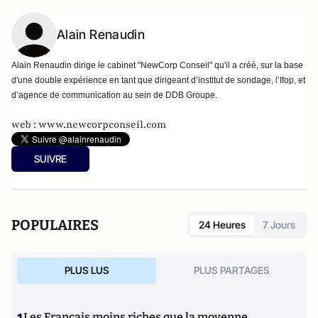
Alain Renaudin
Alain Renaudin dirige le cabinet "NewCorp Conseil" qu'il a créé, sur la base
d'une double expérience en tant que dirigeant d’institut de sondage, l’Ifop, et
d’agence de communication au sein de DDB Groupe.
web :
www.newcorpconseil.com
SUIVRE
POPULAIRES
24 Heures
7 Jours
PLUS LUS
PLUS PARTAGES
Les Français moins riches que la moyenne