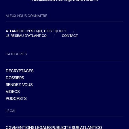
MIEUX NOUS CONNAITRE
ATLANTICO C'EST QUI, C'EST QUOI ?
/
LE RESEAU D'ATLANTICO
/
CONTACT
CATEGORIES
DECRYPTAGES
DOSSIERS
RENDEZ-VOUS
VIDEOS
PODCASTS
LEGAL
CGV
MENTIONS LEGALES
PUBLICITE SUR ATLANTICO