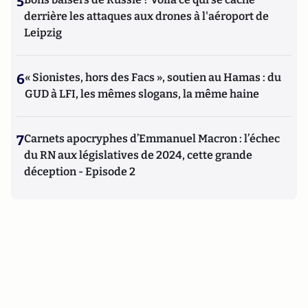
5
derrière les attaques aux drones à l'aéroport de
Leipzig
6
« Sionistes, hors des Facs », soutien au Hamas : du
GUD à LFI, les mêmes slogans, la même haine
7
Carnets apocryphes d’Emmanuel Macron : l’échec
du RN aux législatives de 2024, cette grande
déception - Episode 2