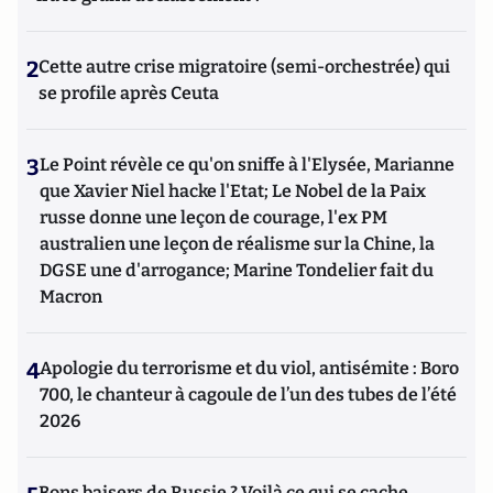
2
Cette autre crise migratoire (semi-orchestrée) qui
se profile après Ceuta
3
Le Point révèle ce qu'on sniffe à l'Elysée, Marianne
que Xavier Niel hacke l'Etat; Le Nobel de la Paix
russe donne une leçon de courage, l'ex PM
australien une leçon de réalisme sur la Chine, la
DGSE une d'arrogance; Marine Tondelier fait du
Macron
4
Apologie du terrorisme et du viol, antisémite : Boro
700, le chanteur à cagoule de l’un des tubes de l’été
2026
Bons baisers de Russie ? Voilà ce qui se cache