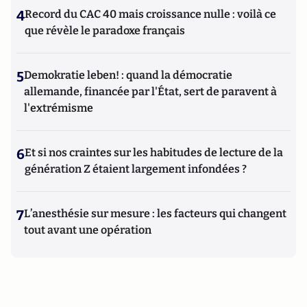
4
Record du CAC 40 mais croissance nulle : voilà ce
que révèle le paradoxe français
5
Demokratie leben! : quand la démocratie
allemande, financée par l'État, sert de paravent à
l'extrémisme
6
Et si nos craintes sur les habitudes de lecture de la
génération Z étaient largement infondées ?
7
L’anesthésie sur mesure : les facteurs qui changent
tout avant une opération