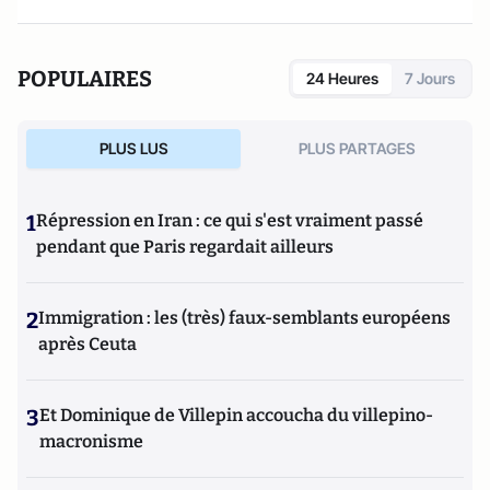
POPULAIRES
24 Heures
7 Jours
PLUS LUS
PLUS PARTAGES
1
Répression en Iran : ce qui s'est vraiment passé
pendant que Paris regardait ailleurs
2
Immigration : les (très) faux-semblants européens
après Ceuta
3
Et Dominique de Villepin accoucha du villepino-
macronisme