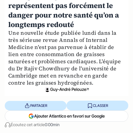
représentent pas forcément le
danger pour notre santé qu’on a
longtemps redouté
Une nouvelle étude publiée lundi dans la
très sérieuse revue Annals of Internal
Medicine n'est pas parvenue à établir de
lien entre consommation de graisses
saturées et problèmes cardiaques. L'équipe
du Dr Rajiv Chowdhury de l'université de
Cambridge met en revanche en garde
contre les graisses hydrogénées.
Guy-André Pelouze
PARTAGER
CLASSER
Ajouter Atlantico en favori sur Google
Écoutez cet article
0:00min