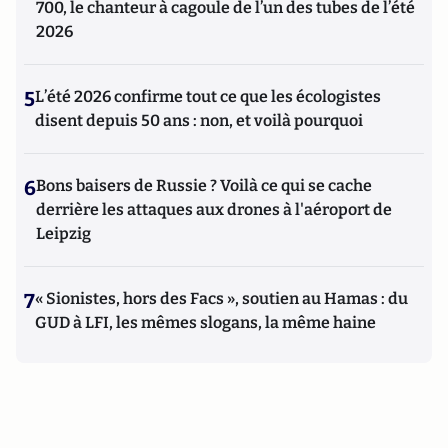
700, le chanteur à cagoule de l’un des tubes de l’été
2026
5
L’été 2026 confirme tout ce que les écologistes
disent depuis 50 ans : non, et voilà pourquoi
6
Bons baisers de Russie ? Voilà ce qui se cache
derrière les attaques aux drones à l'aéroport de
Leipzig
7
« Sionistes, hors des Facs », soutien au Hamas : du
GUD à LFI, les mêmes slogans, la même haine