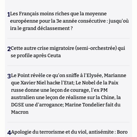
1
Les Français moins riches que la moyenne
européenne pour la 3e année consécutive : jusqu'où
ira le grand déclassement ?
2
Cette autre crise migratoire (semi-orchestrée) qui
se profile après Ceuta
3
Le Point révèle ce qu'on sniffe à l'Elysée, Marianne
que Xavier Niel hacke l'Etat; Le Nobel de la Paix
russe donne une leçon de courage, l'ex PM
australien une leçon de réalisme sur la Chine, la
DGSE une d'arrogance; Marine Tondelier fait du
Macron
4
Apologie du terrorisme et du viol, antisémite : Boro