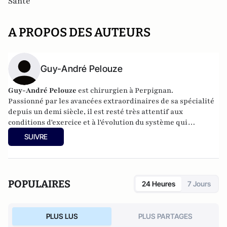
Santé
A PROPOS DES AUTEURS
Guy-André Pelouze
Guy-André Pelouze
est chirurgien à Perpignan.
Passionné par les avancées extraordinaires de sa spécialité
depuis un demi siècle, il est resté très attentif aux
conditions d'exercice et à l'évolution du système qui
conditionnent la qualité des soins.
SUIVRE
POPULAIRES
24 Heures
7 Jours
PLUS LUS
PLUS PARTAGES