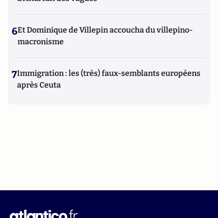
6
Et Dominique de Villepin accoucha du villepino-
macronisme
7
Immigration : les (très) faux-semblants européens
après Ceuta