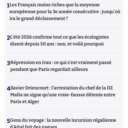
1
Les Français moins riches que la moyenne
européenne pour la 3e année consécutive : jusqu'où
ira le grand déclassement ?
2
L’été 2026 confirme tout ce que les écologistes
disent depuis 50 ans : non, et voilà pourquoi
3
Répression en Iran : ce qui s'est vraiment passé
pendant que Paris regardait ailleurs
4
Xavier Driencourt : l’arrestation du chef de la DZ
Mafia ne signe qu’une vraie-fausse détente entre
Paris et Alger
5
Gens du voyage : la nouvelle incursion régalienne
d'Attal fait des vagues