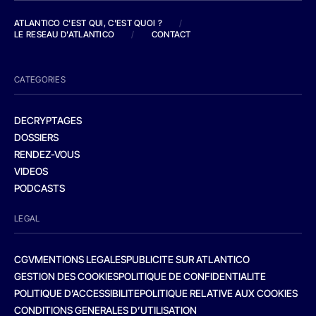
ATLANTICO C'EST QUI, C'EST QUOI ?
/
LE RESEAU D'ATLANTICO
/
CONTACT
CATEGORIES
DECRYPTAGES
DOSSIERS
RENDEZ-VOUS
VIDEOS
PODCASTS
LEGAL
CGV
MENTIONS LEGALES
PUBLICITE SUR ATLANTICO
GESTION DES COOKIES
POLITIQUE DE CONFIDENTIALITE
POLITIQUE D’ACCESSIBILITE
POLITIQUE RELATIVE AUX COOKIES
CONDITIONS GENERALES D’UTILISATION