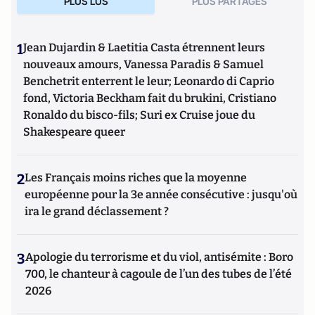
PLUS LUS
PLUS PARTAGES
1
Jean Dujardin & Laetitia Casta étrennent leurs
nouveaux amours, Vanessa Paradis & Samuel
Benchetrit enterrent le leur; Leonardo di Caprio
fond, Victoria Beckham fait du brukini, Cristiano
Ronaldo du bisco-fils; Suri ex Cruise joue du
Shakespeare queer
2
Les Français moins riches que la moyenne
européenne pour la 3e année consécutive : jusqu'où
ira le grand déclassement ?
3
Apologie du terrorisme et du viol, antisémite : Boro
700, le chanteur à cagoule de l’un des tubes de l’été
2026