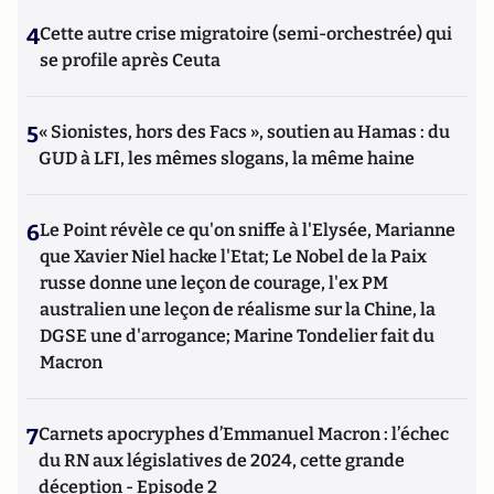
4
Cette autre crise migratoire (semi-orchestrée) qui
se profile après Ceuta
5
« Sionistes, hors des Facs », soutien au Hamas : du
GUD à LFI, les mêmes slogans, la même haine
6
Le Point révèle ce qu'on sniffe à l'Elysée, Marianne
que Xavier Niel hacke l'Etat; Le Nobel de la Paix
russe donne une leçon de courage, l'ex PM
australien une leçon de réalisme sur la Chine, la
DGSE une d'arrogance; Marine Tondelier fait du
Macron
7
Carnets apocryphes d’Emmanuel Macron : l’échec
du RN aux législatives de 2024, cette grande
déception - Episode 2