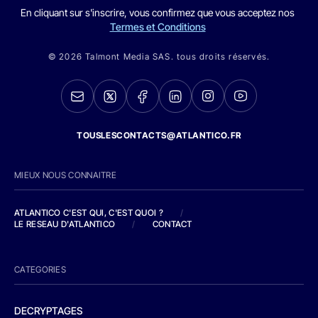
En cliquant sur s'inscrire, vous confirmez que vous acceptez nos
Termes et Conditions
© 2026 Talmont Media SAS. tous droits réservés.
TOUSLESCONTACTS@ATLANTICO.FR
MIEUX NOUS CONNAITRE
ATLANTICO C'EST QUI, C'EST QUOI ?
/
LE RESEAU D'ATLANTICO
/
CONTACT
CATEGORIES
DECRYPTAGES