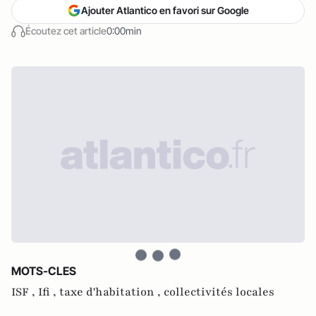
Ajouter Atlantico en favori sur Google
Écoutez cet article
0:00min
MOTS-CLES
ISF ,
Ifi ,
taxe d'habitation ,
collectivités locales