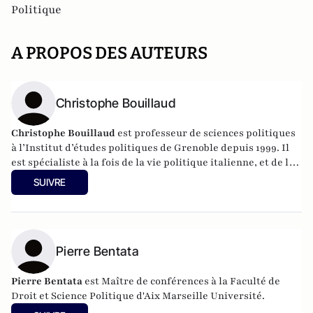
Politique
A PROPOS DES AUTEURS
Christophe Bouillaud
Christophe Bouillaud
est professeur de sciences politiques
à l’Institut d’études politiques de Grenoble depuis 1999. Il
est spécialiste à la fois de la vie politique italienne, et de la
vie politique européenne, en particulier sous l’angle des
SUIVRE
partis.
Pierre Bentata
Pierre Bentata
est Maître de conférences à la Faculté de
Droit et Science Politique d'Aix Marseille Université.