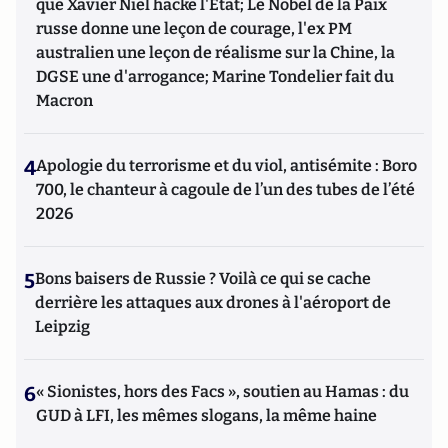
que Xavier Niel hacke l'Etat; Le Nobel de la Paix
russe donne une leçon de courage, l'ex PM
australien une leçon de réalisme sur la Chine, la
DGSE une d'arrogance; Marine Tondelier fait du
Macron
4
Apologie du terrorisme et du viol, antisémite : Boro
700, le chanteur à cagoule de l’un des tubes de l’été
2026
5
Bons baisers de Russie ? Voilà ce qui se cache
derrière les attaques aux drones à l'aéroport de
Leipzig
6
« Sionistes, hors des Facs », soutien au Hamas : du
GUD à LFI, les mêmes slogans, la même haine