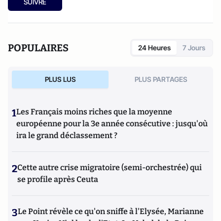
SUIVRE
POPULAIRES
24 Heures
7 Jours
PLUS LUS
PLUS PARTAGES
1
Les Français moins riches que la moyenne
européenne pour la 3e année consécutive : jusqu'où
ira le grand déclassement ?
2
Cette autre crise migratoire (semi-orchestrée) qui
se profile après Ceuta
3
Le Point révèle ce qu'on sniffe à l'Elysée, Marianne