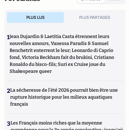
PLUS LUS
PLUS PARTAGES
1
Jean Dujardin & Laetitia Casta étrennent leurs
nouvelles amours, Vanessa Paradis & Samuel
Benchetrit enterrent le leur; Leonardo di Caprio
fond, Victoria Beckham fait du brukini, Cristiano
Ronaldo du bisco-fils; Suri ex Cruise joue du
Shakespeare queer
2
La sécheresse de l’été 2026 pourrait bien être une
rupture historique pour les milieux aquatiques
français
3
Les Français moins riches que la moyenne
européenne pour la 3e année consécutive : jusqu'où