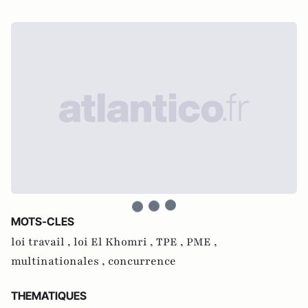
MOTS-CLES
loi travail ,
loi El Khomri ,
TPE ,
PME ,
multinationales ,
concurrence
THEMATIQUES