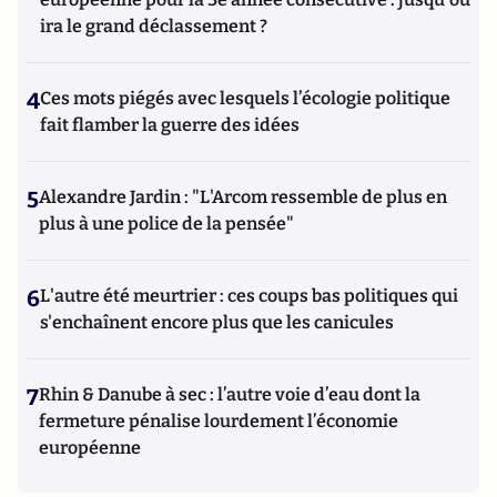
ira le grand déclassement ?
4
Ces mots piégés avec lesquels l’écologie politique
fait flamber la guerre des idées
5
Alexandre Jardin : "L'Arcom ressemble de plus en
plus à une police de la pensée"
6
L'autre été meurtrier : ces coups bas politiques qui
s'enchaînent encore plus que les canicules
7
Rhin & Danube à sec : l’autre voie d’eau dont la
fermeture pénalise lourdement l’économie
européenne