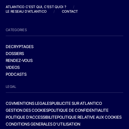
ATLANTICO C'EST QUI, C'EST QUOI ?
/
LE RESEAU D'ATLANTICO
/
CONTACT
CATEGORIES
DECRYPTAGES
DOSSIERS
RENDEZ-VOUS
VIDEOS
PODCASTS
LEGAL
CGV
MENTIONS LEGALES
PUBLICITE SUR ATLANTICO
GESTION DES COOKIES
POLITIQUE DE CONFIDENTIALITE
POLITIQUE D’ACCESSIBILITE
POLITIQUE RELATIVE AUX COOKIES
CONDITIONS GENERALES D’UTILISATION