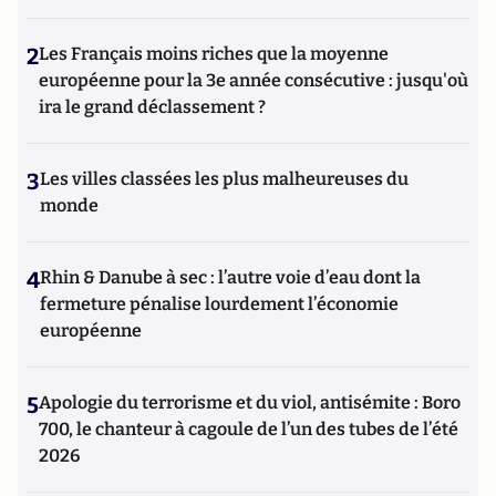
2
Les Français moins riches que la moyenne
européenne pour la 3e année consécutive : jusqu'où
ira le grand déclassement ?
3
Les villes classées les plus malheureuses du
monde
4
Rhin & Danube à sec : l’autre voie d’eau dont la
fermeture pénalise lourdement l’économie
européenne
5
Apologie du terrorisme et du viol, antisémite : Boro
700, le chanteur à cagoule de l’un des tubes de l’été
2026