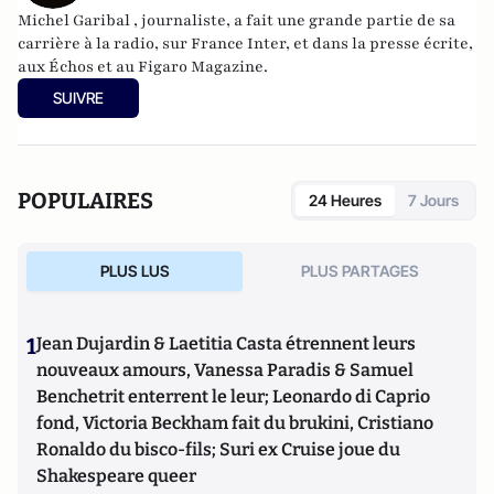
Michel Garibal , journaliste, a fait une grande partie de sa
carrière à la radio, sur France Inter, et dans la presse écrite,
aux Échos et au Figaro Magazine.
SUIVRE
POPULAIRES
24 Heures
7 Jours
PLUS LUS
PLUS PARTAGES
1
Jean Dujardin & Laetitia Casta étrennent leurs
nouveaux amours, Vanessa Paradis & Samuel
Benchetrit enterrent le leur; Leonardo di Caprio
fond, Victoria Beckham fait du brukini, Cristiano
Ronaldo du bisco-fils; Suri ex Cruise joue du
Shakespeare queer