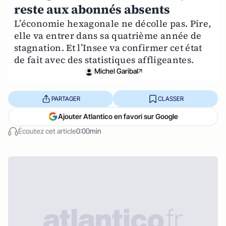
reste aux abonnés absents
L’économie hexagonale ne décolle pas. Pire,
elle va entrer dans sa quatrième année de
stagnation. Et l’Insee va confirmer cet état
de fait avec des statistiques affligeantes.
Michel Garibal
PARTAGER
CLASSER
Ajouter Atlantico en favori sur Google
Écoutez cet article
0:00min