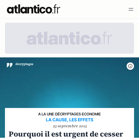
A LA UNE
›
DÉCRYPTAGES
›
ECONOMIE
LA CAUSE, LES EFFETS
23 septembre 2013
Pourquoi il est urgent de cesser