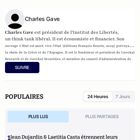
Charles Gave
Charles Gave
est président de
l'Institut des Libertés
,
un
think tank
libéral
.
Il est économiste et financier. Son
ouvrage
L’Etat est mort, vive l’état
(éditions François Bourin, 2009) prévoyait
la chute de la Grèce et de l’Espagne. Il est le fondateur et président de
Gavekal
Research
et de
Gavekal Securities
, et membre du conseil d’administration de
Scor.
SUIVRE
POPULAIRES
24 Heures
7 Jours
PLUS LUS
PLUS PARTAGES
1
Jean Dujardin & Laetitia Casta étrennent leurs