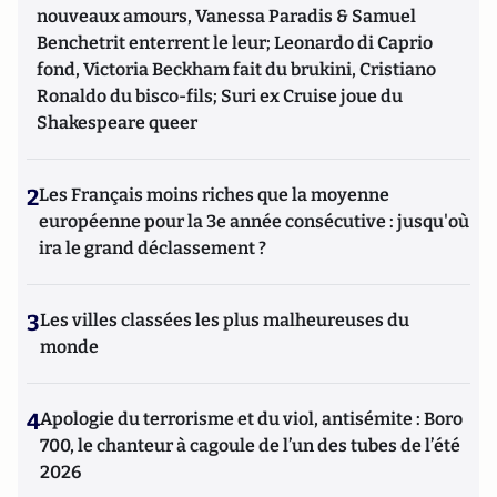
nouveaux amours, Vanessa Paradis & Samuel
Benchetrit enterrent le leur; Leonardo di Caprio
fond, Victoria Beckham fait du brukini, Cristiano
Ronaldo du bisco-fils; Suri ex Cruise joue du
Shakespeare queer
2
Les Français moins riches que la moyenne
européenne pour la 3e année consécutive : jusqu'où
ira le grand déclassement ?
3
Les villes classées les plus malheureuses du
monde
4
Apologie du terrorisme et du viol, antisémite : Boro
700, le chanteur à cagoule de l’un des tubes de l’été
2026