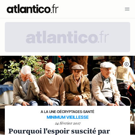
A LA UNE
›
DÉCRYPTAGES
›
SANTÉ
MINIMUM VIEILLESSE
24 février 2017
Pourquoi l'espoir suscité par