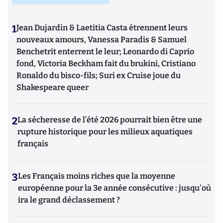
1
Jean Dujardin & Laetitia Casta étrennent leurs
nouveaux amours, Vanessa Paradis & Samuel
Benchetrit enterrent le leur; Leonardo di Caprio
fond, Victoria Beckham fait du brukini, Cristiano
Ronaldo du bisco-fils; Suri ex Cruise joue du
Shakespeare queer
2
La sécheresse de l’été 2026 pourrait bien être une
rupture historique pour les milieux aquatiques
français
3
Les Français moins riches que la moyenne
européenne pour la 3e année consécutive : jusqu'où
ira le grand déclassement ?