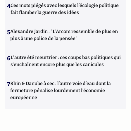
4
Ces mots piégés avec lesquels l’écologie politique
fait flamber la guerre des idées
5
Alexandre Jardin : "L'Arcom ressemble de plus en
plus à une police de la pensée"
6
L'autre été meurtrier : ces coups bas politiques qui
s'enchaînent encore plus que les canicules
7
Rhin & Danube à sec : l’autre voie d’eau dont la
fermeture pénalise lourdement l’économie
européenne