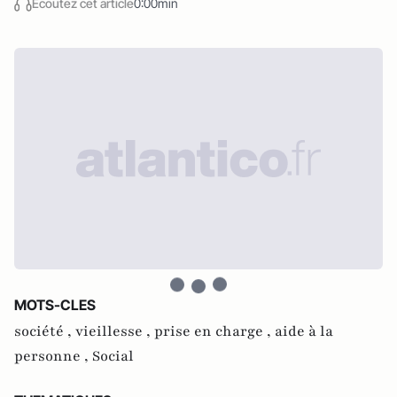
Écoutez cet article
0:00min
MOTS-CLES
société ,
vieillesse ,
prise en charge ,
aide à la
personne ,
Social