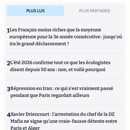
PLUS LUS
PLUS PARTAGES
1
Les Français moins riches que la moyenne
européenne pour la 3e année consécutive : jusqu'où
ira le grand déclassement ?
2
L’été 2026 confirme tout ce que les écologistes
disent depuis 50 ans : non, et voilà pourquoi
3
Répression en Iran : ce qui s'est vraiment passé
pendant que Paris regardait ailleurs
4
Xavier Driencourt : l’arrestation du chef de la DZ
Mafia ne signe qu’une vraie-fausse détente entre
Paris et Alger