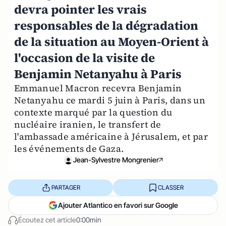
devra pointer les vrais
responsables de la dégradation
de la situation au Moyen-Orient à
l'occasion de la visite de
Benjamin Netanyahu à Paris
Emmanuel Macron recevra Benjamin
Netanyahu ce mardi 5 juin à Paris, dans un
contexte marqué par la question du
nucléaire iranien, le transfert de
l'ambassade américaine à Jérusalem, et par
les événements de Gaza.
Jean-Sylvestre Mongrenier
PARTAGER
CLASSER
Ajouter Atlantico en favori sur Google
Écoutez cet article
0:00min