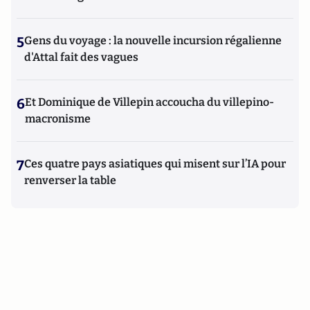
5
Gens du voyage : la nouvelle incursion régalienne
d'Attal fait des vagues
6
Et Dominique de Villepin accoucha du villepino-
macronisme
7
Ces quatre pays asiatiques qui misent sur l’IA pour
renverser la table