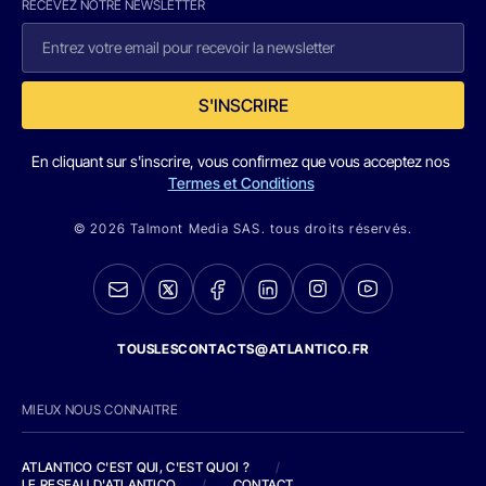
RECEVEZ NOTRE NEWSLETTER
S'INSCRIRE
En cliquant sur s'inscrire, vous confirmez que vous acceptez nos
Termes et Conditions
© 2026 Talmont Media SAS. tous droits réservés.
TOUSLESCONTACTS@ATLANTICO.FR
MIEUX NOUS CONNAITRE
ATLANTICO C'EST QUI, C'EST QUOI ?
/
LE RESEAU D'ATLANTICO
/
CONTACT