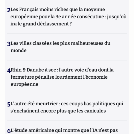
2
Les Français moins riches que la moyenne
européenne pour la 3e année consécutive : jusqu'où
ira le grand déclassement ?
3
Les villes classées les plus malheureuses du
monde
4
Rhin & Danube à sec : l’autre voie d’eau dont la
fermeture pénalise lourdement l’économie
européenne
5
L'autre été meurtrier : ces coups bas politiques qui
s'enchaînent encore plus que les canicules
6
L’étude américaine qui montre que l’IA n’est pas