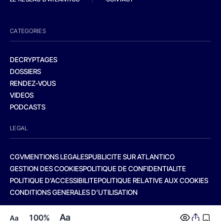
CATEGORIES
DECRYPTAGES
DOSSIERS
RENDEZ-VOUS
VIDEOS
PODCASTS
LEGAL
CGV
MENTIONS LEGALES
PUBLICITE SUR ATLANTICO
GESTION DES COOKIES
POLITIQUE DE CONFIDENTIALITE
POLITIQUE D’ACCESSIBILITE
POLITIQUE RELATIVE AUX COOKIES
CONDITIONS GENERALES D’UTILISATION
Aa
100%
Aa