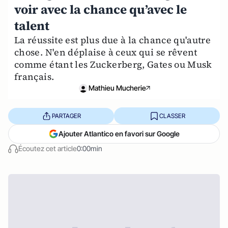
voir avec la chance qu’avec le
talent
La réussite est plus due à la chance qu'autre
chose. N'en déplaise à ceux qui se rêvent
comme étant les Zuckerberg, Gates ou Musk
français.
Mathieu Mucherie
PARTAGER
CLASSER
Ajouter Atlantico en favori sur Google
Écoutez cet article
0:00min