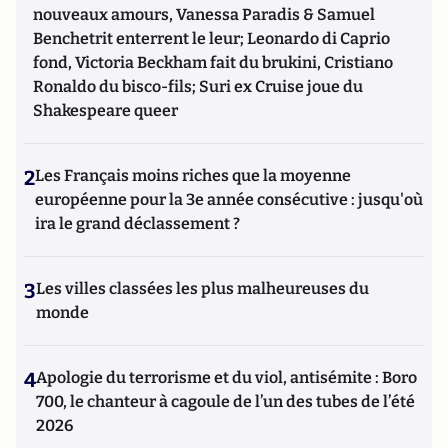
nouveaux amours, Vanessa Paradis & Samuel
Benchetrit enterrent le leur; Leonardo di Caprio
fond, Victoria Beckham fait du brukini, Cristiano
Ronaldo du bisco-fils; Suri ex Cruise joue du
Shakespeare queer
2
Les Français moins riches que la moyenne
européenne pour la 3e année consécutive : jusqu'où
ira le grand déclassement ?
3
Les villes classées les plus malheureuses du
monde
4
Apologie du terrorisme et du viol, antisémite : Boro
700, le chanteur à cagoule de l’un des tubes de l’été
2026