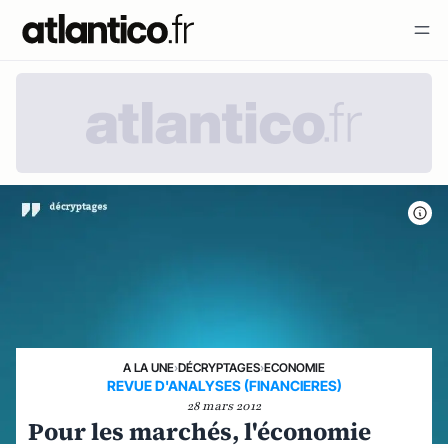
A LA UNE
›
DÉCRYPTAGES
›
ECONOMIE
REVUE D'ANALYSES (FINANCIERES)
28 mars 2012
Pour les marchés, l'économie