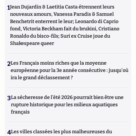
1
Jean Dujardin & Laetitia Casta étrennent leurs
nouveaux amours, Vanessa Paradis & Samuel
Benchetrit enterrent le leur; Leonardo di Caprio
fond, Victoria Beckham fait du brukini, Cristiano
Ronaldo du bisco-fils; Suri ex Cruise joue du
Shakespeare queer
2
Les Français moins riches que la moyenne
européenne pour la 3e année consécutive : jusqu'où
ira le grand déclassement ?
3
La sécheresse de l’été 2026 pourrait bien être une
rupture historique pour les milieux aquatiques
français
4
Les villes classées les plus malheureuses du