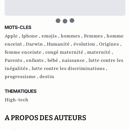
MOTS-CLES
Apple ,
Iphone ,
emojis ,
hommes ,
Femmes ,
homme
enceint ,
Darwin ,
Humanité ,
évolution ,
Origines ,
femme enceinte ,
congé maternité ,
maternité ,
Parents ,
enfants ,
bébé ,
naissance ,
lutte contre les
inégalités ,
lutte contre les discriminations ,
progressisme ,
destin
THEMATIQUES
High-tech
A PROPOS DES AUTEURS