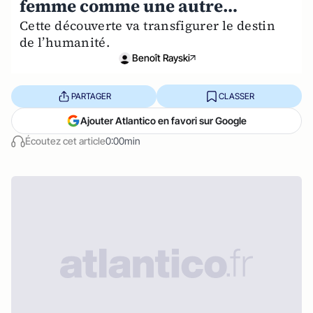
femme comme une autre…
Cette découverte va transfigurer le destin
de l’humanité.
Benoît Rayski
PARTAGER
CLASSER
Ajouter Atlantico en favori sur Google
Écoutez cet article
0:00min