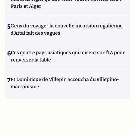
Paris et Alger
5
Gens du voyage : la nouvelle incursion régalienne
d'Attal fait des vagues
6
Ces quatre pays asiatiques qui misent sur l’IA pour
renverser la table
7
Et Dominique de Villepin accoucha du villepino-
macronisme