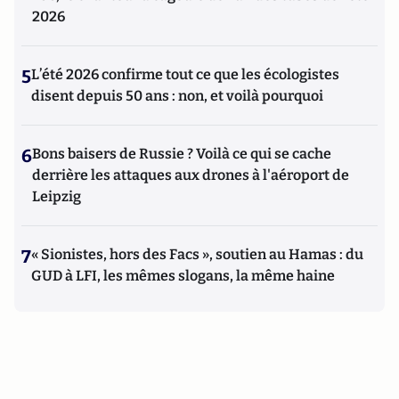
2026
5
L’été 2026 confirme tout ce que les écologistes
disent depuis 50 ans : non, et voilà pourquoi
6
Bons baisers de Russie ? Voilà ce qui se cache
derrière les attaques aux drones à l'aéroport de
Leipzig
7
« Sionistes, hors des Facs », soutien au Hamas : du
GUD à LFI, les mêmes slogans, la même haine