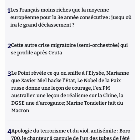
1
Les Français moins riches que la moyenne
européenne pour la 3e année consécutive : jusqu'où
ira le grand déclassement ?
2
Cette autre crise migratoire (semi-orchestrée) qui
se profile après Ceuta
3
Le Point révèle ce qu'on sniffe à l'Elysée, Marianne
que Xavier Niel hacke l'Etat; Le Nobel de la Paix
russe donne une leçon de courage, l'ex PM
australien une leçon de réalisme sur la Chine, la
DGSE une d'arrogance; Marine Tondelier fait du
Macron
4
Apologie du terrorisme et du viol, antisémite : Boro
700, le chanteur à cagoule de l’un des tubes de l’été