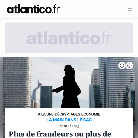
A LA UNE
›
DÉCRYPTAGES
›
ECONOMIE
LA MAIN DANS LE SAC
23 mai 2013
Plus de fraudeurs ou plus de