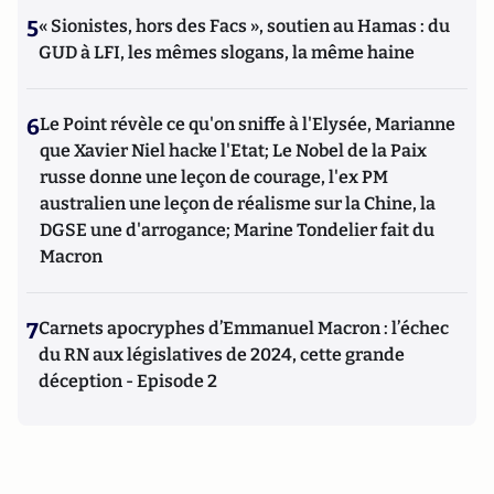
5
« Sionistes, hors des Facs », soutien au Hamas : du
GUD à LFI, les mêmes slogans, la même haine
6
Le Point révèle ce qu'on sniffe à l'Elysée, Marianne
que Xavier Niel hacke l'Etat; Le Nobel de la Paix
russe donne une leçon de courage, l'ex PM
australien une leçon de réalisme sur la Chine, la
DGSE une d'arrogance; Marine Tondelier fait du
Macron
7
Carnets apocryphes d’Emmanuel Macron : l’échec
du RN aux législatives de 2024, cette grande
déception - Episode 2