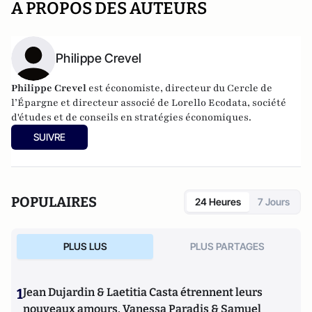
A PROPOS DES AUTEURS
Philippe Crevel
Philippe Crevel
est économiste, directeur du Cercle de
l’Épargne et directeur associé de
Lorello Ecodata
, société
d'études et de conseils en stratégies économiques.
SUIVRE
POPULAIRES
24 Heures
7 Jours
PLUS LUS
PLUS PARTAGES
1
Jean Dujardin & Laetitia Casta étrennent leurs
nouveaux amours, Vanessa Paradis & Samuel