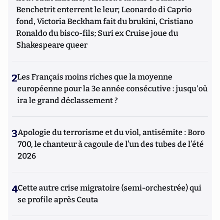
Benchetrit enterrent le leur; Leonardo di Caprio
fond, Victoria Beckham fait du brukini, Cristiano
Ronaldo du bisco-fils; Suri ex Cruise joue du
Shakespeare queer
2
Les Français moins riches que la moyenne
européenne pour la 3e année consécutive : jusqu'où
ira le grand déclassement ?
3
Apologie du terrorisme et du viol, antisémite : Boro
700, le chanteur à cagoule de l’un des tubes de l’été
2026
4
Cette autre crise migratoire (semi-orchestrée) qui
se profile après Ceuta