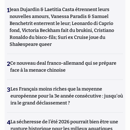
1
Jean Dujardin & Laetitia Casta étrennent leurs
nouvelles amours, Vanessa Paradis & Samuel
Benchetrit enterrent le leur; Leonardo di Caprio
fond, Victoria Beckham fait du brukini, Cristiano
Ronaldo du bisco-fils; Suri ex Cruise joue du
Shakespeare queer
2
Ce nouveau deal franco-allemand qui se prépare
face à la menace chinoise
3
Les Français moins riches que la moyenne
européenne pour la 3e année consécutive : jusqu'où
ira le grand déclassement ?
4
La sécheresse de l’été 2026 pourrait bien être une
rupture historique pour les milieux aquatiques