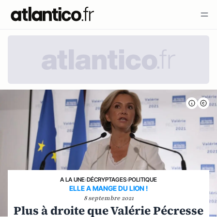
A LA UNE
›
DÉCRYPTAGES
›
POLITIQUE
ELLE A MANGE DU LION !
8 septembre 2021
Plus à droite que Valérie Pécresse