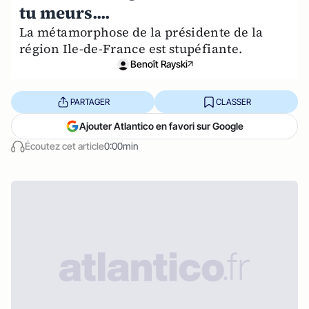
tu meurs....
La métamorphose de la présidente de la
région Ile-de-France est stupéfiante.
Benoît Rayski
PARTAGER
CLASSER
Ajouter Atlantico en favori sur Google
Écoutez cet article
0:00min