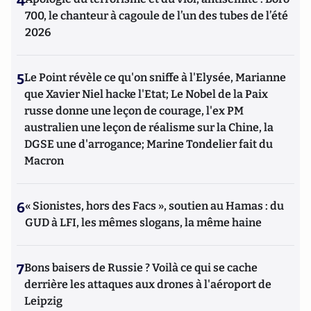
4
700, le chanteur à cagoule de l’un des tubes de l’été
2026
5
Le Point révèle ce qu'on sniffe à l'Elysée, Marianne
que Xavier Niel hacke l'Etat; Le Nobel de la Paix
russe donne une leçon de courage, l'ex PM
australien une leçon de réalisme sur la Chine, la
DGSE une d'arrogance; Marine Tondelier fait du
Macron
6
« Sionistes, hors des Facs », soutien au Hamas : du
GUD à LFI, les mêmes slogans, la même haine
7
Bons baisers de Russie ? Voilà ce qui se cache
derrière les attaques aux drones à l'aéroport de
Leipzig