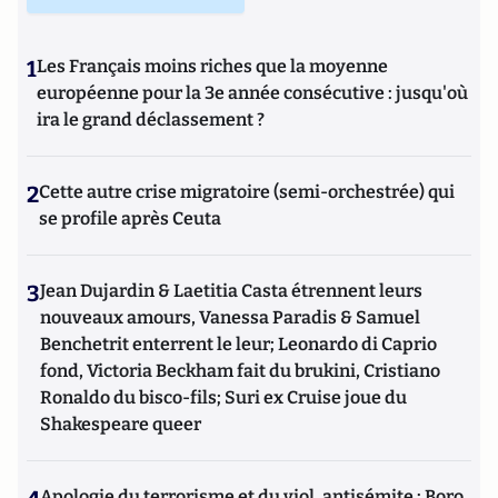
1
Les Français moins riches que la moyenne
européenne pour la 3e année consécutive : jusqu'où
ira le grand déclassement ?
2
Cette autre crise migratoire (semi-orchestrée) qui
se profile après Ceuta
3
Jean Dujardin & Laetitia Casta étrennent leurs
nouveaux amours, Vanessa Paradis & Samuel
Benchetrit enterrent le leur; Leonardo di Caprio
fond, Victoria Beckham fait du brukini, Cristiano
Ronaldo du bisco-fils; Suri ex Cruise joue du
Shakespeare queer
Apologie du terrorisme et du viol, antisémite : Boro