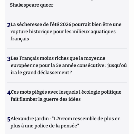
Shakespeare queer
2
La sécheresse de l’été 2026 pourrait bien être une
rupture historique pour les milieux aquatiques
français
3
Les Français moins riches que la moyenne
européenne pour la 3e année consécutive : jusqu'où
ira le grand déclassement ?
4
Ces mots piégés avec lesquels l’écologie politique
fait flamber la guerre des idées
5
Alexandre Jardin : "L'Arcom ressemble de plus en
plus à une police de la pensée"