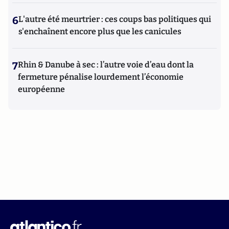
6
L'autre été meurtrier : ces coups bas politiques qui
s'enchaînent encore plus que les canicules
7
Rhin & Danube à sec : l’autre voie d’eau dont la
fermeture pénalise lourdement l’économie
européenne