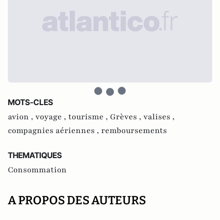
MOTS-CLES
avion ,
voyage ,
tourisme ,
Grèves ,
valises ,
compagnies aériennes ,
remboursements
THEMATIQUES
Consommation
A PROPOS DES AUTEURS