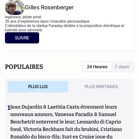
Gilles Rosenberger
Ingénieur, pilote privé
35 ans d’expérience dans l’industrie aéronautique
Cofondateur de la startup Faraday dédiée à la proposition électrique et
hybride pour aéronefs
SUIVRE
POPULAIRES
24 Heures
7 Jours
PLUS LUS
PLUS PARTAGES
1
Jean Dujardin & Laetitia Casta étrennent leurs
nouveaux amours, Vanessa Paradis & Samuel
Benchetrit enterrent le leur; Leonardo di Caprio
fond, Victoria Beckham fait du brukini, Cristiano
Ronaldo du bisco-fils; Suri ex Cruise joue du