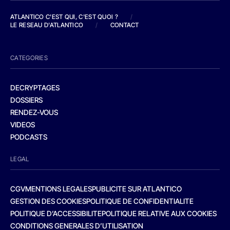
ATLANTICO C'EST QUI, C'EST QUOI ?
/
LE RESEAU D'ATLANTICO
/
CONTACT
CATEGORIES
DECRYPTAGES
DOSSIERS
RENDEZ-VOUS
VIDEOS
PODCASTS
LEGAL
CGV
MENTIONS LEGALES
PUBLICITE SUR ATLANTICO
GESTION DES COOKIES
POLITIQUE DE CONFIDENTIALITE
POLITIQUE D’ACCESSIBILITE
POLITIQUE RELATIVE AUX COOKIES
CONDITIONS GENERALES D’UTILISATION