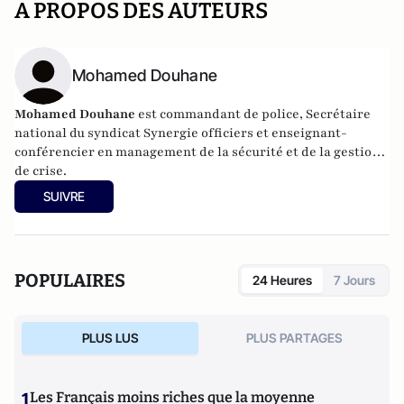
A PROPOS DES AUTEURS
Mohamed Douhane
Mohamed Douhane
est commandant de police, Secrétaire
national du syndicat Synergie officiers et enseignant-
conférencier en management de la sécurité et de la gestion
de crise.
SUIVRE
POPULAIRES
24 Heures
7 Jours
PLUS LUS
PLUS PARTAGES
1
Les Français moins riches que la moyenne