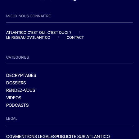
MIEUX NOUS CONNAITRE
ATLANTICO C'EST QUI, C'EST QUOI ?
/
LE RESEAU D'ATLANTICO
/
CONTACT
CATEGORIES
DECRYPTAGES
DOSSIERS
RENDEZ-VOUS
VIDEOS
PODCASTS
LEGAL
CGV
MENTIONS LEGALES
PUBLICITE SUR ATLANTICO