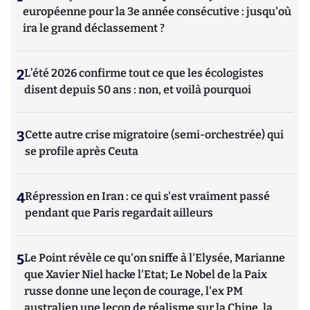
européenne pour la 3e année consécutive : jusqu'où
ira le grand déclassement ?
2
L’été 2026 confirme tout ce que les écologistes
disent depuis 50 ans : non, et voilà pourquoi
3
Cette autre crise migratoire (semi-orchestrée) qui
se profile après Ceuta
4
Répression en Iran : ce qui s'est vraiment passé
pendant que Paris regardait ailleurs
5
Le Point révèle ce qu'on sniffe à l'Elysée, Marianne
que Xavier Niel hacke l'Etat; Le Nobel de la Paix
russe donne une leçon de courage, l'ex PM
australien une leçon de réalisme sur la Chine, la