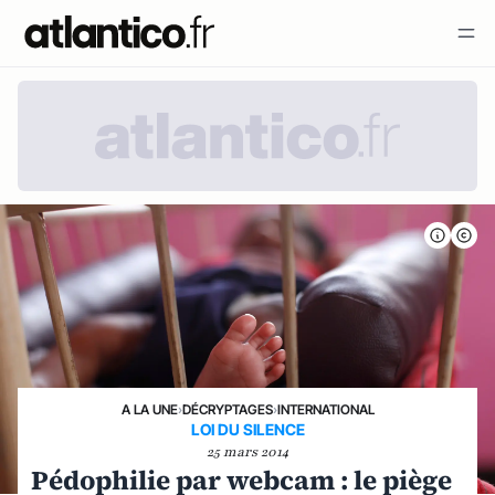
A LA UNE
›
DÉCRYPTAGES
›
INTERNATIONAL
LOI DU SILENCE
25 mars 2014
Pédophilie par webcam : le piège