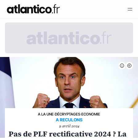
A LA UNE
›
DÉCRYPTAGES
›
ECONOMIE
A RECULONS
9 avril 2024
Pas de PLF rectificative 2024 ? La