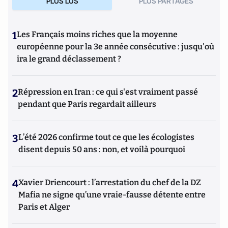
PLUS LUS
PLUS PARTAGES
1
Les Français moins riches que la moyenne
européenne pour la 3e année consécutive : jusqu'où
ira le grand déclassement ?
2
Répression en Iran : ce qui s'est vraiment passé
pendant que Paris regardait ailleurs
3
L’été 2026 confirme tout ce que les écologistes
disent depuis 50 ans : non, et voilà pourquoi
4
Xavier Driencourt : l’arrestation du chef de la DZ
Mafia ne signe qu’une vraie-fausse détente entre
Paris et Alger