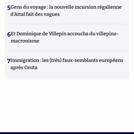
5
Gens du voyage : la nouvelle incursion régalienne
d'Attal fait des vagues
6
Et Dominique de Villepin accoucha du villepino-
macronisme
7
Immigration : les (très) faux-semblants européens
après Ceuta