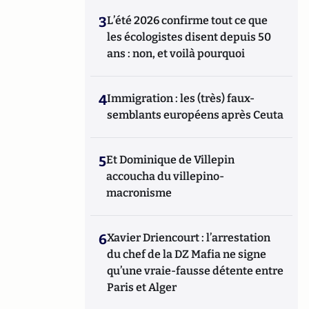
3
L’été 2026 confirme tout ce que
les écologistes disent depuis 50
ans : non, et voilà pourquoi
4
Immigration : les (très) faux-
semblants européens après Ceuta
5
Et Dominique de Villepin
accoucha du villepino-
macronisme
6
Xavier Driencourt : l’arrestation
du chef de la DZ Mafia ne signe
qu’une vraie-fausse détente entre
Paris et Alger