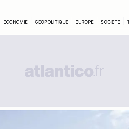
ECONOMIE
GEOPOLITIQUE
EUROPE
SOCIETE