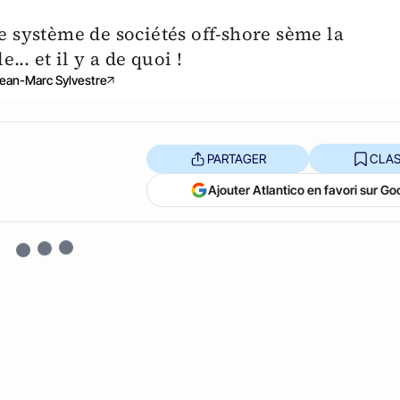
te système de sociétés off-shore sème la
.. et il y a de quoi !
ean-Marc Sylvestre
PARTAGER
CLAS
Ajouter Atlantico en favori sur Go