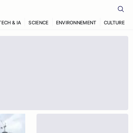
TECH & IA
SCIENCE
ENVIRONNEMENT
CULTURE