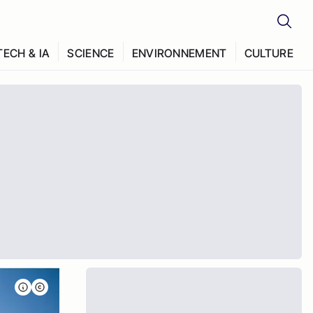
TECH & IA
SCIENCE
ENVIRONNEMENT
CULTURE