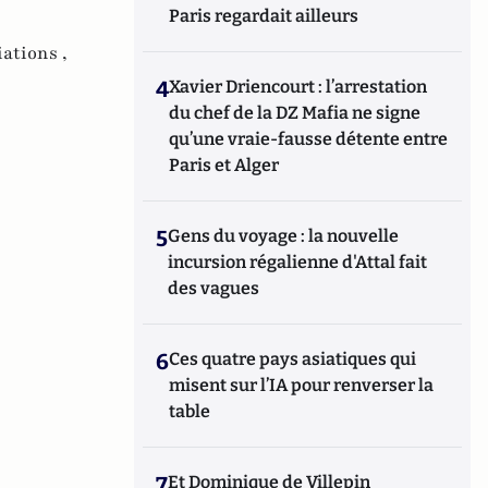
Paris regardait ailleurs
ations ,
4
Xavier Driencourt : l’arrestation
du chef de la DZ Mafia ne signe
qu’une vraie-fausse détente entre
Paris et Alger
5
Gens du voyage : la nouvelle
incursion régalienne d'Attal fait
des vagues
6
Ces quatre pays asiatiques qui
misent sur l’IA pour renverser la
table
7
Et Dominique de Villepin