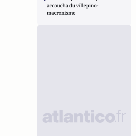
accoucha du villepino-
macronisme