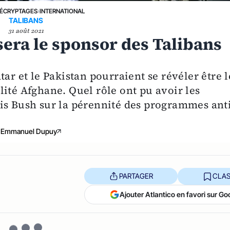
ÉCRYPTAGES
›
INTERNATIONAL
TALIBANS
31 août 2021
sera le sponsor des Talibans
ar et le Pakistan pourraient se révéler être l
ité Afghane. Quel rôle ont pu avoir les
is Bush sur la pérennité des programmes anti
Emmanuel Dupuy
PARTAGER
CLAS
Ajouter Atlantico en favori sur Go