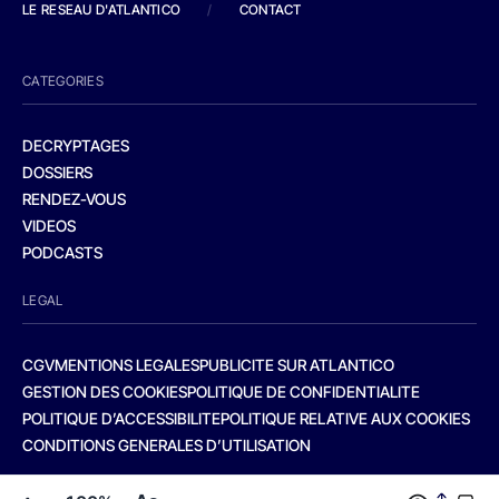
LE RESEAU D'ATLANTICO
/
CONTACT
CATEGORIES
DECRYPTAGES
DOSSIERS
RENDEZ-VOUS
VIDEOS
PODCASTS
LEGAL
CGV
MENTIONS LEGALES
PUBLICITE SUR ATLANTICO
GESTION DES COOKIES
POLITIQUE DE CONFIDENTIALITE
POLITIQUE D’ACCESSIBILITE
POLITIQUE RELATIVE AUX COOKIES
CONDITIONS GENERALES D’UTILISATION