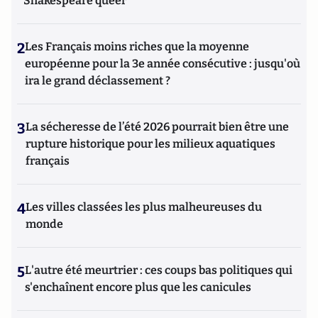
Shakespeare queer
2
Les Français moins riches que la moyenne
européenne pour la 3e année consécutive : jusqu'où
ira le grand déclassement ?
3
La sécheresse de l’été 2026 pourrait bien être une
rupture historique pour les milieux aquatiques
français
4
Les villes classées les plus malheureuses du
monde
5
L'autre été meurtrier : ces coups bas politiques qui
s'enchaînent encore plus que les canicules