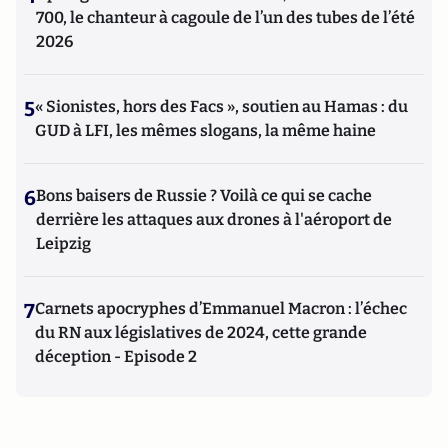
700, le chanteur à cagoule de l’un des tubes de l’été
2026
5
« Sionistes, hors des Facs », soutien au Hamas : du
GUD à LFI, les mêmes slogans, la même haine
6
Bons baisers de Russie ? Voilà ce qui se cache
derrière les attaques aux drones à l'aéroport de
Leipzig
7
Carnets apocryphes d’Emmanuel Macron : l’échec
du RN aux législatives de 2024, cette grande
déception - Episode 2