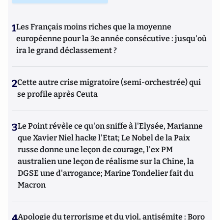
1
Les Français moins riches que la moyenne
européenne pour la 3e année consécutive : jusqu'où
ira le grand déclassement ?
2
Cette autre crise migratoire (semi-orchestrée) qui
se profile après Ceuta
3
Le Point révèle ce qu'on sniffe à l'Elysée, Marianne
que Xavier Niel hacke l'Etat; Le Nobel de la Paix
russe donne une leçon de courage, l'ex PM
australien une leçon de réalisme sur la Chine, la
DGSE une d'arrogance; Marine Tondelier fait du
Macron
4
Apologie du terrorisme et du viol, antisémite : Boro