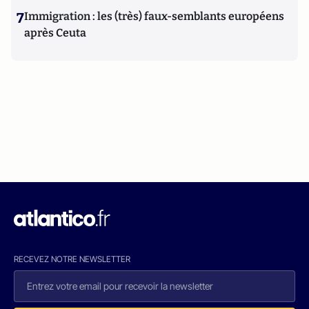
7
Immigration : les (très) faux-semblants européens
après Ceuta
RECEVEZ NOTRE NEWSLETTER