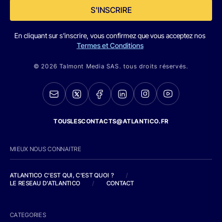
S'INSCRIRE
En cliquant sur s'inscrire, vous confirmez que vous acceptez nos
Termes et Conditions
© 2026 Talmont Media SAS. tous droits réservés.
TOUSLESCONTACTS@ATLANTICO.FR
MIEUX NOUS CONNAITRE
ATLANTICO C'EST QUI, C'EST QUOI ?
/
LE RESEAU D'ATLANTICO
/
CONTACT
CATEGORIES