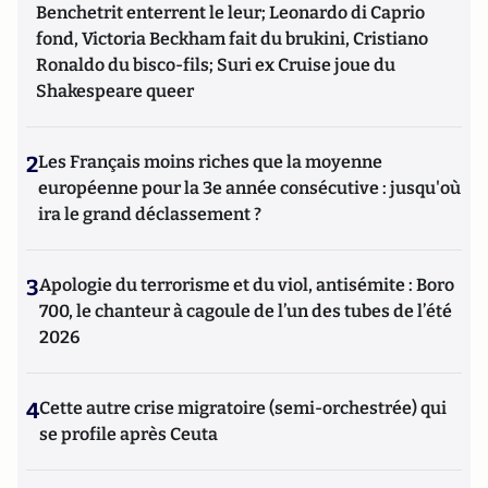
Benchetrit enterrent le leur; Leonardo di Caprio
fond, Victoria Beckham fait du brukini, Cristiano
Ronaldo du bisco-fils; Suri ex Cruise joue du
Shakespeare queer
2
Les Français moins riches que la moyenne
européenne pour la 3e année consécutive : jusqu'où
ira le grand déclassement ?
3
Apologie du terrorisme et du viol, antisémite : Boro
700, le chanteur à cagoule de l’un des tubes de l’été
2026
4
Cette autre crise migratoire (semi-orchestrée) qui
se profile après Ceuta