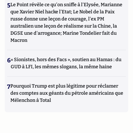
5
Le Point révèle ce qu'on sniffe à l'Elysée, Marianne
que Xavier Niel hacke l'Etat; Le Nobel de la Paix
russe donne une leçon de courage, l'ex PM
australien une leçon de réalisme sur la Chine, la
DGSE une d'arrogance; Marine Tondelier fait du
Macron
6
« Sionistes, hors des Facs », soutien au Hamas : du
GUD à LFI, les mêmes slogans, la même haine
7
Pourquoi Trump est plus légitime pour réclamer
des comptes aux géants du pétrole américains que
Mélenchon à Total