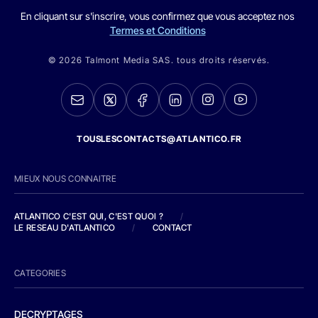
En cliquant sur s'inscrire, vous confirmez que vous acceptez nos
Termes et Conditions
© 2026 Talmont Media SAS. tous droits réservés.
TOUSLESCONTACTS@ATLANTICO.FR
MIEUX NOUS CONNAITRE
ATLANTICO C'EST QUI, C'EST QUOI ?
/
LE RESEAU D'ATLANTICO
/
CONTACT
CATEGORIES
DECRYPTAGES