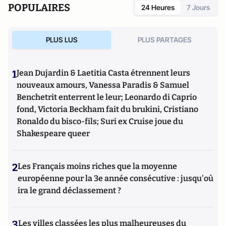
POPULAIRES
24 Heures
7 Jours
PLUS LUS
PLUS PARTAGES
1
Jean Dujardin & Laetitia Casta étrennent leurs
nouveaux amours, Vanessa Paradis & Samuel
Benchetrit enterrent le leur; Leonardo di Caprio
fond, Victoria Beckham fait du brukini, Cristiano
Ronaldo du bisco-fils; Suri ex Cruise joue du
Shakespeare queer
2
Les Français moins riches que la moyenne
européenne pour la 3e année consécutive : jusqu'où
ira le grand déclassement ?
3
Les villes classées les plus malheureuses du