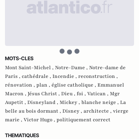
MOTS-CLES
Mont Saint-Michel ,
Notre-Dame ,
Notre-dame de
Paris ,
cathédrale ,
Incendie ,
reconstruction ,
rénovation ,
plan ,
église catholique ,
Emmanuel
Macron ,
Jésus Christ ,
Dieu ,
foi ,
Vatican ,
Mgr
Aupetit ,
Disneyland ,
Mickey ,
blanche neige ,
La
belle au bois dormant ,
Disney ,
architecte ,
vierge
marie ,
Victor Hugo ,
politiquement correct
THEMATIQUES