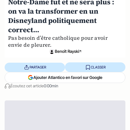
Notre-Dame fut et ne sera plus :
on va la transformer en un
Disneyland politiquement
correct…
Pas besoin d’être catholique pour avoir
envie de pleurer.
Benoît Rayski
PARTAGER
CLASSER
Ajouter Atlantico en favori sur Google
Écoutez cet article
0:00min