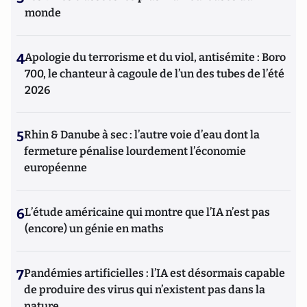
monde
4
Apologie du terrorisme et du viol, antisémite : Boro
700, le chanteur à cagoule de l’un des tubes de l’été
2026
5
Rhin & Danube à sec : l’autre voie d’eau dont la
fermeture pénalise lourdement l’économie
européenne
6
L’étude américaine qui montre que l’IA n’est pas
(encore) un génie en maths
7
Pandémies artificielles : l’IA est désormais capable
de produire des virus qui n’existent pas dans la
nature