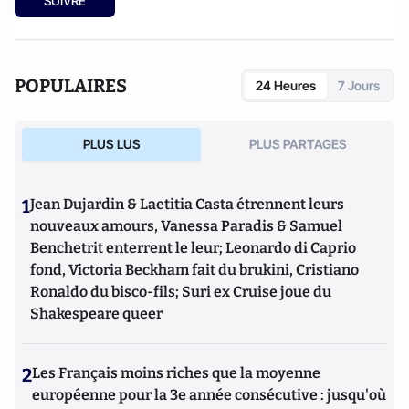
SUIVRE
POPULAIRES
24 Heures
7 Jours
PLUS LUS
PLUS PARTAGES
1
Jean Dujardin & Laetitia Casta étrennent leurs
nouveaux amours, Vanessa Paradis & Samuel
Benchetrit enterrent le leur; Leonardo di Caprio
fond, Victoria Beckham fait du brukini, Cristiano
Ronaldo du bisco-fils; Suri ex Cruise joue du
Shakespeare queer
2
Les Français moins riches que la moyenne
européenne pour la 3e année consécutive : jusqu'où