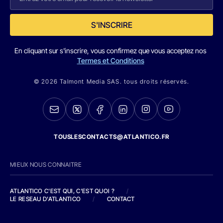
S'INSCRIRE
En cliquant sur s'inscrire, vous confirmez que vous acceptez nos
Termes et Conditions
© 2026 Talmont Media SAS. tous droits réservés.
TOUSLESCONTACTS@ATLANTICO.FR
MIEUX NOUS CONNAITRE
ATLANTICO C'EST QUI, C'EST QUOI ?
/
LE RESEAU D'ATLANTICO
/
CONTACT