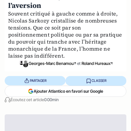
l’aversion
Souvent critiqué à gauche comme à droite,
Nicolas Sarkozy cristallise de nombreuses
tensions. Que ce soit par son
positionnement politique ou par sa pratique
du pouvoir qui tranche avec l’héritage
monarchique de la France, l’homme ne
laisse pas indifférent.
Georges-Marc Benamou
et
Roland Hureaux
PARTAGER
CLASSER
Ajouter Atlantico en favori sur Google
Écoutez cet article
0:00min