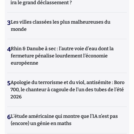
ira le grand déclassement ?
3
Les villes classées les plus malheureuses du
monde
4
Rhin & Danube à sec : l’autre voie d’eau dont la
fermeture pénalise lourdement l’économie
européenne
5
Apologie du terrorisme et du viol, antisémite : Boro
700, le chanteur à cagoule de l’un des tubes de l’été
2026
6
L’étude américaine qui montre que l’IA n’est pas
(encore) un génie en maths