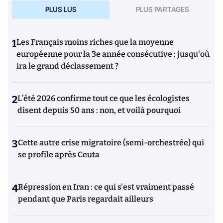
PLUS LUS
PLUS PARTAGES
1
Les Français moins riches que la moyenne
européenne pour la 3e année consécutive : jusqu'où
ira le grand déclassement ?
2
L’été 2026 confirme tout ce que les écologistes
disent depuis 50 ans : non, et voilà pourquoi
3
Cette autre crise migratoire (semi-orchestrée) qui
se profile après Ceuta
4
Répression en Iran : ce qui s'est vraiment passé
pendant que Paris regardait ailleurs