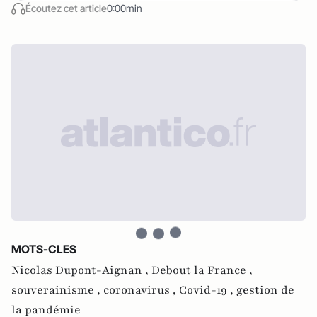
Écoutez cet article
0:00min
MOTS-CLES
Nicolas Dupont-Aignan ,
Debout la France ,
souverainisme ,
coronavirus ,
Covid-19 ,
gestion de
la pandémie