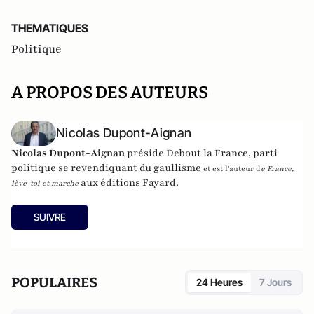
THEMATIQUES
Politique
A PROPOS DES AUTEURS
Nicolas Dupont-Aignan
Nicolas Dupont-Aignan
préside
Debout la France
, parti
politique se revendiquant du gaullisme
et est l'auteur d
e
France,
aux éditions Fayard.
lève-toi et marche
SUIVRE
POPULAIRES
24 Heures
7 Jours